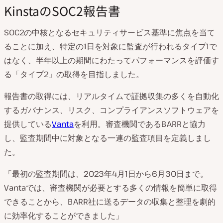
KinstaのSOC2報告書
SOC2の中核となるセキュリティサービス基準に焦点を当て
ることに加え、特定の1日を対象に監査が行われるタイプ1で
はなく、半年以上の期間にわたってパフォーマンスを評価す
る「タイプ2」の取得を目指しました。
報告書の取得には、リアルタイムで証拠収集の多くを自動化
するガバナンス、リスク、コンプライアンスソフトウェアを
提供している
Vanta
を利用。審査機関であるBARRと協力
し、監査期間中に対象となる一連の監査項目を定義しまし
た。
「最初の監査期間は、2023年4月1日から6月30日まで。
Vantaでは、審査機関が必要とする多くの情報を簡単に取得
できることから、BARR社に送るデータの収集と整理を劇的
に効率化することができました」