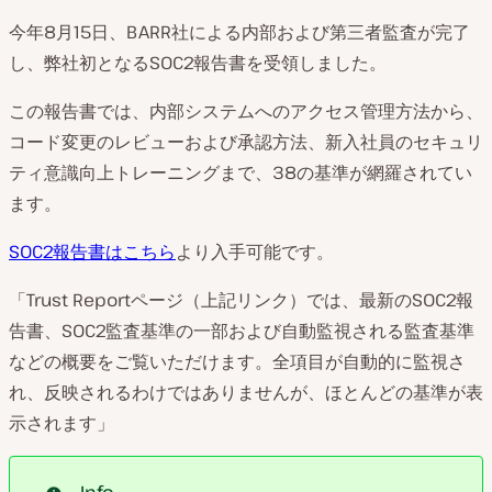
今年8月15日、BARR社による内部および第三者監査が完了
し、弊社初となるSOC2報告書を受領しました。
この報告書では、内部システムへのアクセス管理方法から、
コード変更のレビューおよび承認方法、新入社員のセキュリ
ティ意識向上トレーニングまで、38の基準が網羅されてい
ます。
SOC2報告書はこちら
より入手可能です。
「Trust Reportページ（上記リンク）では、最新のSOC2報
告書、SOC2監査基準の一部および自動監視される監査基準
などの概要をご覧いただけます。全項目が自動的に監視さ
れ、反映されるわけではありませんが、ほとんどの基準が表
示されます」
Info