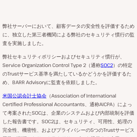
弊社サーバーにおいて、顧客データの安全性を評価するため
に、独立した第三者機関による弊社のセキュリティ慣行の監
査を実施しました。
弊社セキュリティポリシーおよびセキュリティ慣行が、
Service Organization Control Type 2（通称
SOC2
）の特定
のTrustサービス基準を満たしているかどうかを評価するた
め、BARR Advisoryに監査を依頼しました。
米国公認会計士協会
（Association of International
Certified Professional Accountants、通称AICPA）によっ
て考案されたSOCは、企業のシステムおよび内部統制を評価
した報告書です。SOC2は、セキュリティ、可用性、処理の
完全性、機密性、およびプライバシーの5つのTrustサービス