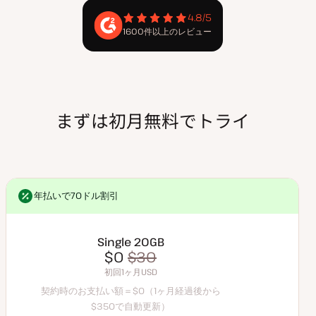
4.8/5
1600件以上のレビュー
まずは初月無料でトライ
年払いで70ドル割引
年払いで70ドル割引
Single 20GB
$0
$35
$0
$30
契約時のお支払い額＝$0（1ヶ月経過後から$35で自動更新）
初回1ヶ月USD
初回1ヶ月USD
契約時のお支払い額＝$0（1ヶ月経過後から
$350で自動更新）