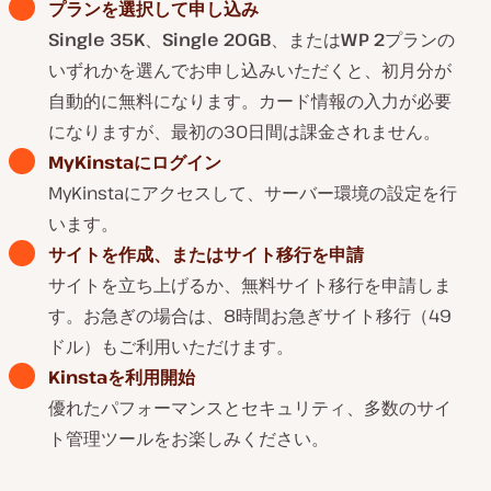
プランを選択して申し込み
Single 35K
、
Single 20GB
、または
WP 2
プランの
いずれかを選んでお申し込みいただくと、初月分が
自動的に無料になります。カード情報の入力が必要
になりますが、最初の30日間は課金されません。
MyKinstaにログイン
MyKinstaにアクセスして、サーバー環境の設定を行
います。
サイトを作成、またはサイト移行を申請
サイトを立ち上げるか、無料サイト移行を申請しま
す。お急ぎの場合は、8時間お急ぎサイト移行（49
ドル）もご利用いただけます。
Kinstaを利用開始
優れたパフォーマンスとセキュリティ、多数のサイ
ト管理ツールをお楽しみください。