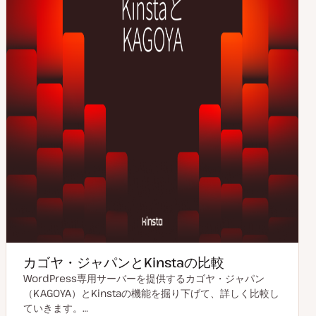
カゴヤ・ジャパンとKinstaの比較
WordPress専用サーバーを提供するカゴヤ・ジャパン
（KAGOYA）とKinstaの機能を掘り下げて、詳しく比較し
ていきます。…