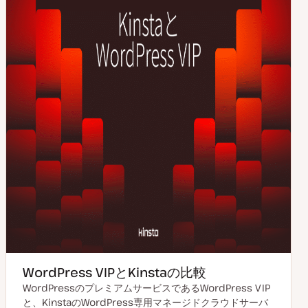
WordPress VIPとKinstaの比較
WordPressのプレミアムサービスであるWordPress VIP
と、KinstaのWordPress専用マネージドクラウドサーバ