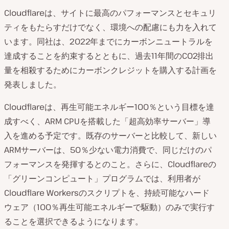
Cloudflareは、サイトに最高のパフォーマンスとセキュリ
ティをもたらすだけでなく、環境への配慮にも力を入れて
います。同社は、2022年までにカーボンニュートラルを
達成することを約束するとともに、過去11年間のCO2排出
量を相殺するためにカーボンクレジットを購入する計画を
発表しました。
Cloudflareは、再生可能エネルギー100％という目標を達
成すべく、ARM CPUを搭載した「超高効率サーバー」導
入を進める予定です。既存のサーバーと比較して、新しい
ARMサーバーは、50％少ない電力消費で、同じだけのパ
フォーマンスを発揮するとのこと。さらに、Cloudflareの
「グリーンコンピュート」プログラムでは、利用者が
Cloudflare Workersのスクリプトを、持続可能なハード
ウェア（100％再生可能エネルギーで駆動）のみで実行す
ることを選択できるようになります。