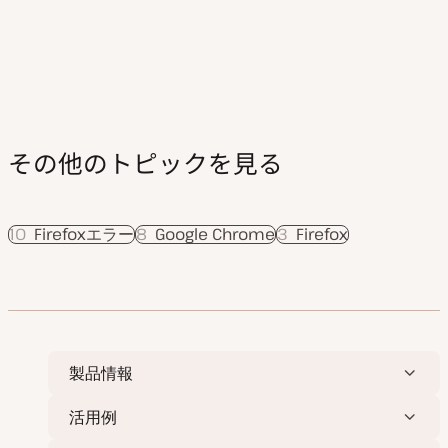
ー
ジ
送
り
その他のトピックを見る
10
Firefoxエラー
8
Google Chrome
3
Firefox
製品情報
活用例