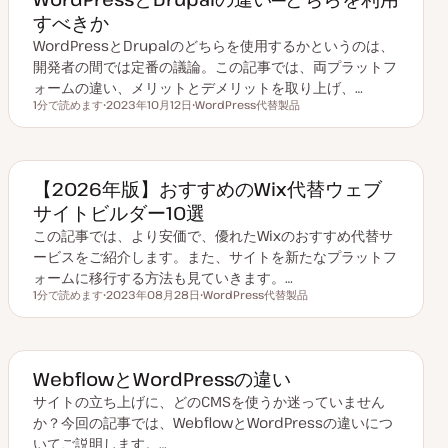
すべきか
WordPressとDrupalのどちらを使用するかというのは、
開発者の間では定番の議論。この記事では、両プラットフ
ォームの違い、メリットとデメリットを取り上げ、…
1分で読めます
2023年10月12日
WordPress代替製品
読むのにかかる時間
更
ト
新
ピ
日
ッ
ク
【2026年版】おすすめのWix代替ウェブ
サイトビルダー10選
この記事では、より安価で、優れたWixのおすすめ代替サ
ービスをご紹介します。また、サイトを新たなプラットフ
ォームに移行する方法も見ていきます。…
1分で読めます
2023年08月28日
WordPress代替製品
読むのにかかる時間
更
ト
新
ピ
日
ッ
ク
WebflowとWordPressの違い
サイトの立ち上げに、どのCMSを使うか迷っていません
か？今回の記事では、WebflowとWordPressの違いにつ
いてご説明します。…