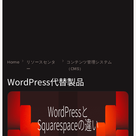
Home
WordPress代替製品
リソースセンタ
コンテンツ管理システム
ー
（CMS）
WordPress代替製品