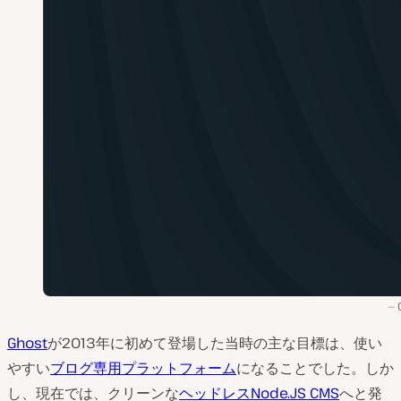
Ghost
が2013年に初めて登場した当時の主な目標は、使い
やすい
ブログ専用プラットフォーム
になることでした。しか
し、現在では、クリーンな
ヘッドレスNode.JS CMS
へと発