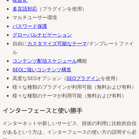
収益化
多言語対応
（プラグインを使用）
マルチユーザー環境
パスワード保護
グローバルナビゲーション
自由に
カスタマイズ可能なテーマ
/テンプレートファイ
ル
コンテンツ配信スケジュール
機能
SEOに強いコンテンツ構造
高度なSEOオプション（
SEOプラグイン
を使用）
様々な種類のプラグインが利用可能（無料および有料）
様々な種類のテーマが利用可能（無料および有料）
インターフェースと使い勝手
インターネットや新しいサービス、技術の利用に比較的自信
があるという方は、インターフェースの使い方の説明すら必