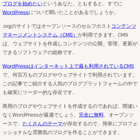
ブログを始めたい
というあなた。ともすると、すでに
WordPress
について聞いたことがあるでしょうか。
.orgのサイトではオープンソースのセルフホスト
コンテンツ
マネージメントシステム（CMS）
が利用できます。CMS
は、ウェブサイトを作成しコンテンツの公開、管理、更新が
できるソフトウェアの総称です。
WordPressはインターネット上で最も利用されているCMS
で、何百万ものブログやウェブサイトで利用されています。
この記事でご紹介する人気のブログプラットフォームの中で
も確実にリーダー的な存在です。
商用のブログやウェブサイトを作成するのであれば、間違い
なくWordPressが最適でしょう。
完全に無料
、オープンソ
ースで、
たくさんのテーマ
が存在するので、簡単にプロフェ
ッショナルな雰囲気のブログを作ることができます。