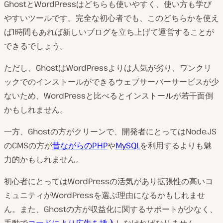
GhostとWordPressはどちらも使いやすく、使い方も学び
やすいツールです。完全な初心者でも、このどちらかを使え
ば1時間もあれば新しいブログを立ち上げて運営することが
できるでしょう。
ただし、GhostはWordPressよりは人気が劣り、ワンクリ
ックでのインストールができるウェブサーバーサービスが少
ないため、WordPressと比べるとインストールが若干面倒
かもしれません。
一方、Ghostの方がクリーンで、開発者にとってはNode.JS
のCMSの方が
昔ながらのPHP
や
MySQL
を利用するよりも魅
力的かもしれません。
初心者にとってはWordPressの活気があり拡張性の高いコ
ミュニティがWordPressを選ぶ理由になるかもしれませ
ん。また、Ghostの方が収益化に関するサポートが少なく、
手動で
コードにより広告を挿入
しなければなりません。