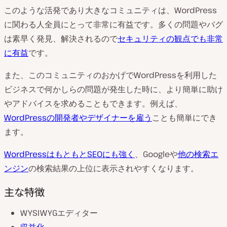
このような活発であり大きなコミュニティは、WordPress
に関わる人全員にとって非常に有益です。多くの問題やバグ
は素早く発見、解決されるので
セキュリティの観点でも非常
に有益
です。
また、このコミュニティのおかげでWordPressを利用した
ビジネスで何かしらの問題が発生した時に、より簡単に助け
やアドバイスを求めることもできます。例えば、
WordPressの開発者やデザイナーを雇う
ことも簡単にでき
ます。
WordPressはもともとSEOにも強く
、Googleや
他の検索エ
ンジン
の検索結果の上位に表示されやすくなります。
主な特徴
WYSIWYGエディター