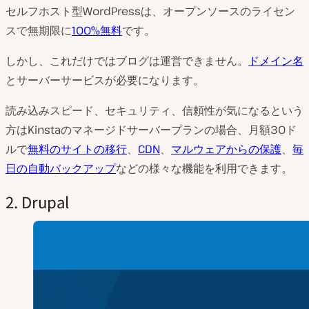
セルフホスト型WordPressは、オープンソースのライセン
スで無期限に
100%無料
です。
しかし、これだけではブログは運営できません。
ドメイン名
とサーバーサービスが必要になります。
読み込みスピード、セキュリティ、信頼性が気になるという
方はKinstaのマネージドサーバープランの場合、月額30ド
ルで
無料のサイトの移行
、
CDN
、
マルウェアからの保護
、
毎
日の自動バックアップ
などの様々な機能を利用できます。
2. Drupal