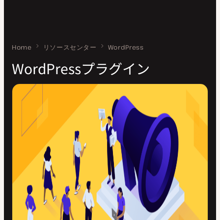
Home
WordPressプラグイン
リソースセンター
WordPress
WordPressプラグイン