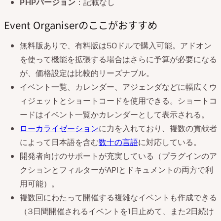
PHPバージョン
：記載なし
Event Organiserのここがおすすめ
無料版ありで、有料版は50ドルで購入可能。アドオン
を使って機能を拡張する場合はさらに予算が必要になる
が、価格設定は比較的リーズナブル。
イベント一覧、カレンダー、アジェンダなどに幅広くウ
ィジェットとショートコードを使用できる。ショートコ
ードはイベント一覧かカレンダーとして表示される。
ローカライゼーション
に力を入れており、複数の貢献者
によって日本語を含む
数十の言語
に対応している。
開発者向けのサポートが充実している（プラグインのア
クションとフィルターがAPIとドキュメントの両方で利
用可能）。
複数回にわたって開催する複雑なイベントも作成できる
（3日間開催されるイベントを1日止めて、また2日続け