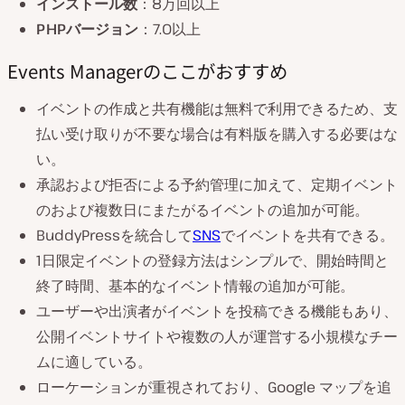
インストール数
：8万回以上
PHPバージョン
：7.0以上
Events Managerのここがおすすめ
イベントの作成と共有機能は無料で利用できるため、支
払い受け取りが不要な場合は有料版を購入する必要はな
い。
承認および拒否による予約管理に加えて、定期イベント
のおよび複数日にまたがるイベントの追加が可能。
BuddyPressを統合して
SNS
でイベントを共有できる。
1日限定イベントの登録方法はシンプルで、開始時間と
終了時間、基本的なイベント情報の追加が可能。
ユーザーや出演者がイベントを投稿できる機能もあり、
公開イベントサイトや複数の人が運営する小規模なチー
ムに適している。
ローケーションが重視されており、Google マップを追