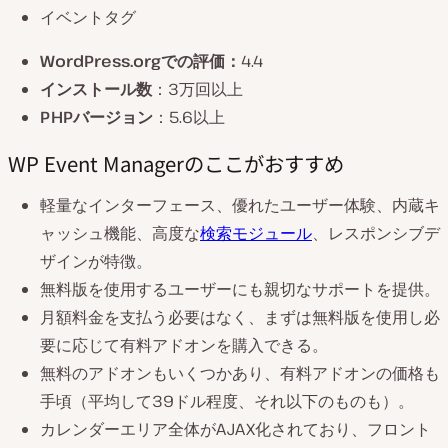
イベントタグ
WordPress.orgでの評価：
4.4
インストール数
：3万回以上
PHPバージョン
：5.6以上
WP Event Managerのここがおすすめ
軽量なインターフェース、優れたユーザー体験、内蔵キ
ャッシュ機能、高度な
検索モジュール
、レスポンシブデ
ザインが特徴。
無料版を使用するユーザーにも親切なサポートを提供。
月額料金を支払う必要はなく、まずは無料版を使用し必
要に応じて有料アドオンを購入できる。
無料のアドオンもいくつかあり、有料アドオンの価格も
手頃（平均して39ドル程度、それ以下のものも）。
カレンダーエリア全体がAJAX化されており、フロント