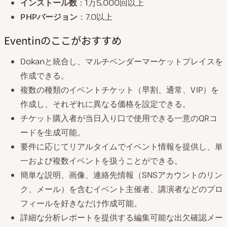
インストール数
：1万5,000回以上
PHPバージョン
：7.0以上
Eventinのここがおすすめ
Dokanと統合し、マルチベンダーマーケットプレイスを
作成できる。
複数の種類のイベントチケット（早割、通常、VIP）を
作成し、それぞれに異なる価格を設定できる。
チケット購入者が当日入り口で使用できる一意のQRコ
ードを生成可能。
要件に応じてリアルタイムでイベント情報を提供し、単
一および複数イベントを扱うことができる。
簡単な説明、画像、連絡先情報（SNSアカウントのリン
ク、メール）を含むイベント主催者、講演者などのプロ
フィールを好きなだけ作成可能。
詳細な分析レポートを提供する編集可能な出欠確認メー