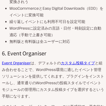
変換されう
WooCommerceとEasy Digital Downloads（EDD）を
イベントに変換可能
繰り返しイベントにも利用不可日を設定可能
WordPressに設定済みの言語・日付・時刻設定に自動
適応（手動で上書き可能）
無料版と有料版は全ユーザーに対応
6. Event Organiser
Event Organiser
は、デフォルトの
カスタム投稿タイプ
と組
み合わせることで、WordPress環境に適したイベント管理
ソリューションを提供してくれます。プラグインをインスト
ールし、通常通りのWordPressの投稿スタイルでイベント
モジュールの管理用にカスタム投稿タイプを選択するという
手順になります。