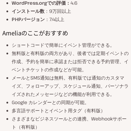
WordPress.orgでの評価：
4.6
インストール数
：9万回以上
PHPバージョン
：7.4以上
Ameliaのここがおすすめ
ショートコードで簡単にイベント管理ができる。
無料版と有料版の両方があり、後者では定期イベントの
作成、予約を簡単に承認または拒否できる予約管理、イ
ベントチケットの作成などが可能。
メールとSMS通知は無料。有料版では通知のカスタマ
イズ、フォローアップ、スケジュール通知、パーソナラ
イズされたメッセージなどの機能が利用できる。
Google カレンダーとの同期が可能。
多言語サポートとイベント用タグ（有料版）
さまざまなビジネスツールとの連携、Webhookサポー
ト（有料版）