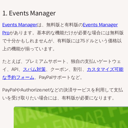
1. Events Manager
Events Manager
は、無料版と有料版の
Events Manager
Pro
があります。基本的な機能だけが必要な場合には無料版
で十分かもしれませんが、有料版には75ドルという価格以
上の機能が揃っています。
たとえば、プレミアムサポート、独自の支払いゲートウェ
イ、API、
スパム対策
、クーポン、割引、
カスタマイズ可能
な予約フォーム
、PayPalサポートなど。
PayPalやAuthorize.netなどの決済サービスを利用して支払
いを受け取りたい場合には、有料版が必要になります。