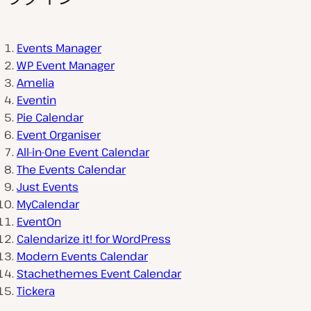
Events Manager
WP Event Manager
Amelia
Eventin
Pie Calendar
Event Organiser
All-in-One Event Calendar
The Events Calendar
Just Events
MyCalendar
EventOn
Calendarize it! for WordPress
Modern Events Calendar
Stachethemes Event Calendar
Tickera