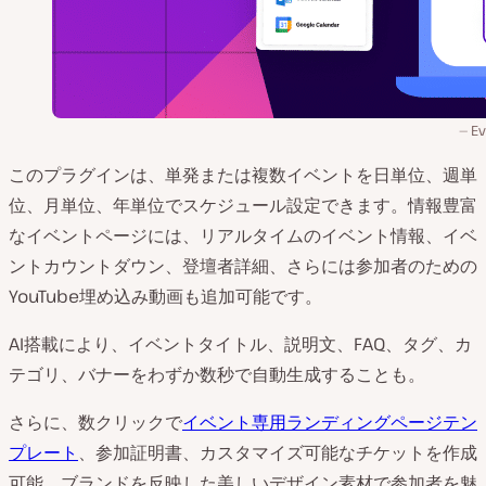
Ev
このプラグインは、単発または複数イベントを日単位、週単
位、月単位、年単位でスケジュール設定できます。情報豊富
なイベントページには、リアルタイムのイベント情報、イベ
ントカウントダウン、登壇者詳細、さらには参加者のための
YouTube埋め込み動画も追加可能です。
AI搭載により、イベントタイトル、説明文、FAQ、タグ、カ
テゴリ、バナーをわずか数秒で自動生成することも。
さらに、数クリックで
イベント専用ランディングページテン
プレート
、参加証明書、カスタマイズ可能なチケットを作成
可能。ブランドを反映した美しいデザイン素材で参加者を魅