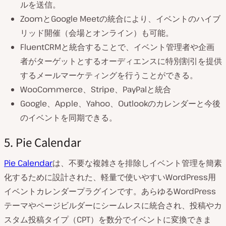
ルを送信。
ZoomとGoogle Meetの統合により、イベントのハイブ
リッド開催（会場とオンライン）も可能。
FluentCRMと統合することで、イベント管理者や企画
者がターゲットとするオーディエンスに特別割引を提供
するメールマーケティングを行うことができる。
WooCommerce、Stripe、PayPalと統合
Google、Apple、Yahoo、Outlookのカレンダーと今後
のイベントを同期できる。
5. Pie Calendar
Pie Calendar
は、不要な複雑さを排除しイベント管理を簡素
化するために設計された、軽量で使いやすいWordPress用
イベントカレンダープラグインです。あらゆるWordPress
テーマやページビルダーにシームレスに統合され、投稿やカ
スタム投稿タイプ（CPT）を数分でイベントに変換できま