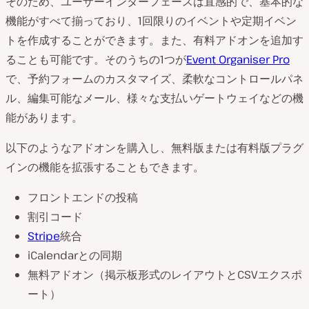
そのため、ユーザーインターフェースは直感的で、基本的な
機能がすべて揃っており、1回限りのイベントや定期イベン
トを作成することができます。また、有料アドオンを追加す
ることも可能です。そのうちの1つが
Event Organiser Pro
で、予約フォームのカスタマイズ、柔軟なコントロールパネ
ル、編集可能なメール、様々な支払いゲートウェイなどの機
能があります。
以下のようなアドオンを購入し、無料版または有料版プラグ
インの機能を拡張することもできます。
フロントエンドの投稿
割引コード
Stripe
統合
iCalendarとの同期
無料アドオン（掲示板形式のレイアウトとCSVエクスポ
ート）