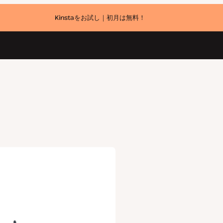
Kinstaをお試し｜初月は無料！