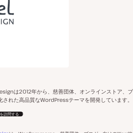
el Designは2012年から、慈善団体、オンラインストア
された高品質なWordPressテーマを開発しています。
を訪問する