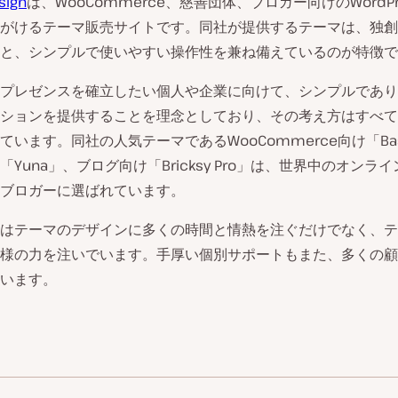
sign
は、WooCommerce、慈善団体、ブロガー向けのWordPr
がけるテーマ販売サイトです。同社が提供するテーマは、独創
と、シンプルで使いやすい操作性を兼ね備えているのが特徴で
プレゼンスを確立したい個人や企業に向けて、シンプルであり
ションを提供することを理念としており、その考え方はすべて
ています。同社の人気テーマであるWooCommerce向け「Bas
「Yuna」、ブログ向け「Bricksy Pro」は、世界中のオンラ
ブロガーに選ばれています。
はテーマのデザインに多くの時間と情熱を注ぐだけでなく、テ
様の力を注いでいます。手厚い個別サポートもまた、多くの顧
います。