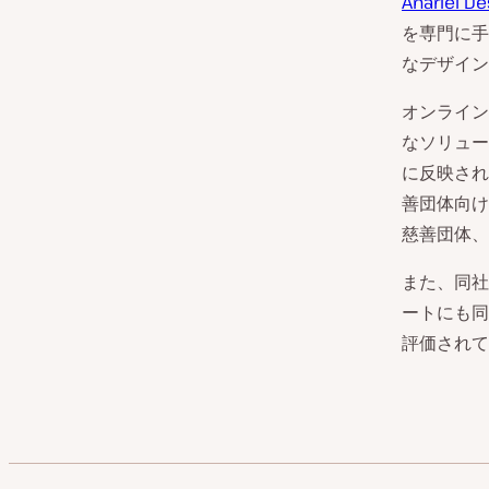
Anariel De
を専門に手
なデザイン
オンライン
なソリュー
に反映され
善団体向け
慈善団体、
また、同社
ートにも同
評価されて