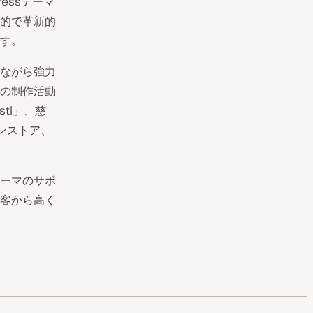
essテーマ
的で革新的
す。
ながら強力
の制作活動
ti」、慈
インストア、
ーマのサポ
客から高く