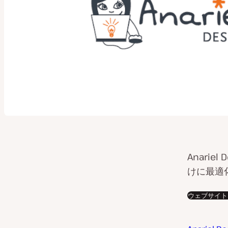
Anari
けに最適化
ウェブサイト