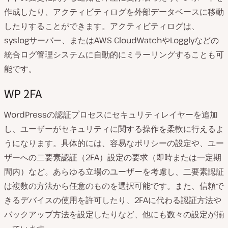
作成したり、アクティビティログを外部データベースに移動
したりすることができます。アクティビティログは、
syslogサーバー、またはAWS CloudWatchやLogglyなどの
統合ログ管理システムに自動的にミラーリングすることも可
能です。
WP 2FA
WordPressの認証プロセスにセキュリティレイヤーを追加
し、ユーザーがセキュリティに関する操作を柔軟に行えるよ
うになります。具体的には、容易なポリシーの設定や、ユー
ザーへの二要素認証（2FA）設定の要求（即時または一定期
間内）など。あらゆる立場のユーザーを考慮し、二要素認証
は複数の方法から任意のものを選択可能です。また、信頼で
きるデバイスの使用を許可したり、2FAに代わる認証方法や
バックアップ方法を設定したりなど、他にも数々の設定が揃