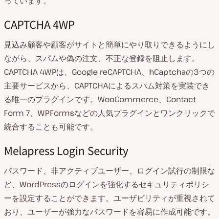
っています。
CAPTCHA 4WP
見込み顧客や顧客がサイトと簡単にやり取りできるようにし
ながら、スパムや偽の注文、不正な登録を阻止します。
CAPTCHA 4WPは、Google reCAPTCHA、hCaptchaの3つの
主要サービスから、CAPTCHAによるスパム対策を実装でき
る唯一のプラグインです。WooCommerce、Contact
Form 7、WPFormsなどの人気プラグインとワンクリックで
統合することも可能です。
Melapress Login Security
パスワード、非アクティブユーザー、ログイン試行の制限な
ど、WordPressのログインを強化するセキュリティポリシ
ーを設定することができます。ユーザビリティが重視されて
おり、ユーザーが強力なパスワードを容易に作成可能です。