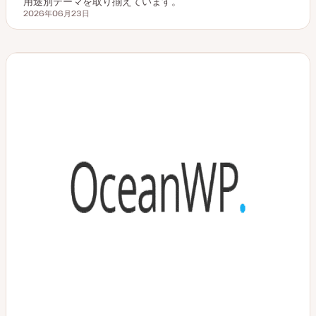
用途別テーマを取り揃えています。
2026年06月23日
更新日