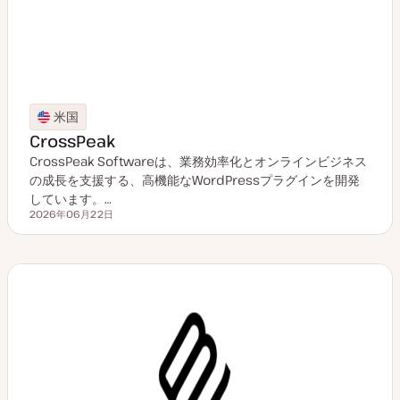
米国
CrossPeak
CrossPeak Softwareは、業務効率化とオンラインビジネス
の成長を支援する、高機能なWordPressプラグインを開発
しています。…
2026年06月22日
更新日