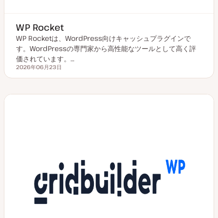
WP Rocket
WP Rocketは、WordPress向けキャッシュプラグインで
す。WordPressの専門家から高性能なツールとして高く評
価されています。…
2026年06月23日
更新日