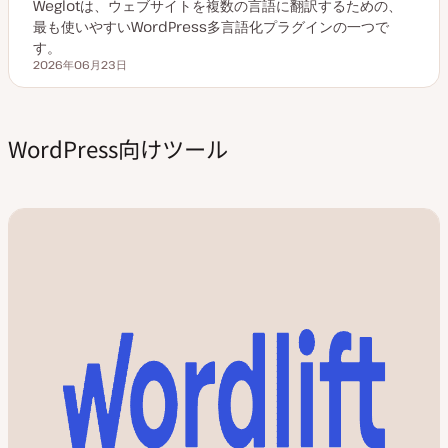
Weglotは、ウェブサイトを複数の言語に翻訳するための、
最も使いやすいWordPress多言語化プラグインの一つで
す。
2026年06月23日
更新日
WordPress向けツール