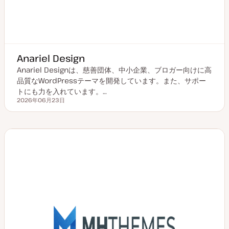
Anariel Design
Anariel Designは、慈善団体、中小企業、ブロガー向けに高
品質なWordPressテーマを開発しています。また、サポー
トにも力を入れています。…
2026年06月23日
更新日