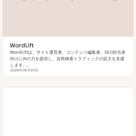
WordLift
WordLiftは、サイト運営者、コンテンツ編集者、SEO担当者
向けにAIの力を提供し、自然検索トラフィックの拡大を支援
します。…
2026年06月23日
更新日