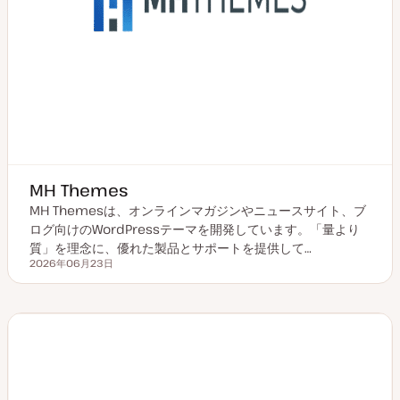
MH Themes
MH Themesは、オンラインマガジンやニュースサイト、ブ
ログ向けのWordPressテーマを開発しています。「量より
質」を理念に、優れた製品とサポートを提供して…
2026年06月23日
更新日