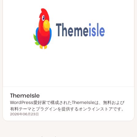
ThemeIsle
WordPress愛好家で構成されたThemeIsleは、無料および
有料テーマとプラグインを提供するオンラインストアです。
2026年06月23日
更新日