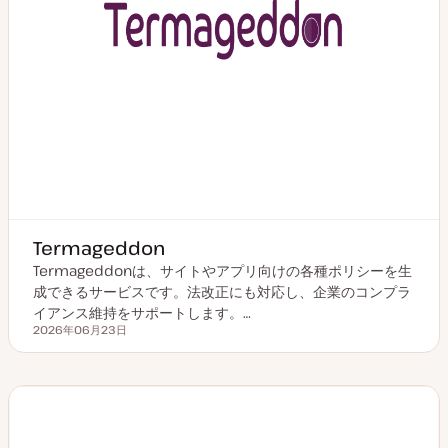
Termageddon
Termageddonは、サイトやアプリ向けの各種ポリシーを生
成できるサービスです。法改正にも対応し、企業のコンプラ
イアンス維持をサポートします。…
2026年06月23日
更新日