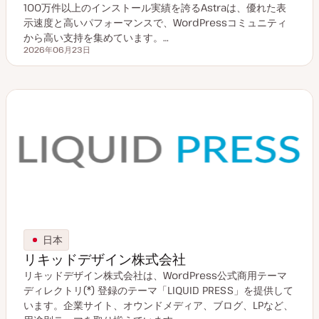
100万件以上のインストール実績を誇るAstraは、優れた表
示速度と高いパフォーマンスで、WordPressコミュニティ
から高い支持を集めています。…
2026年06月23日
更新日
日本
リキッドデザイン株式会社
リキッドデザイン株式会社は、WordPress公式商用テーマ
ディレクトリ(*) 登録のテーマ「LIQUID PRESS」を提供して
います。企業サイト、オウンドメディア、ブログ、LPなど、