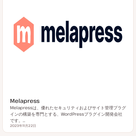
Melapress
Melapressは、優れたセキュリティおよびサイト管理プラグ
インの構築を専門とする、WordPressプラグイン開発会社
です。…
2023年11月22日
更新日