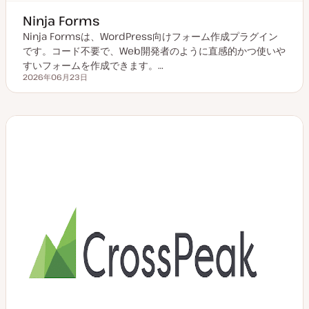
Ninja Forms
Ninja Formsは、WordPress向けフォーム作成プラグイン
です。コード不要で、Web開発者のように直感的かつ使いや
すいフォームを作成できます。…
2026年06月23日
更新日