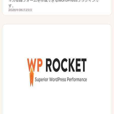
マガ登録フォームを作成できるWordPressプラグインで
す。
2026年06月23日
更新日