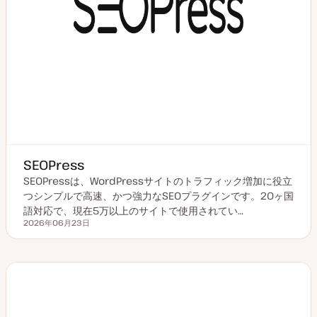
SEOPress
SEOPressは、WordPressサイトのトラフィック増加に役立
つシンプルで高速、かつ強力なSEOプラグインです。20ヶ国
語対応で、現在5万以上のサイトで使用されてい…
2026年06月23日
更新日