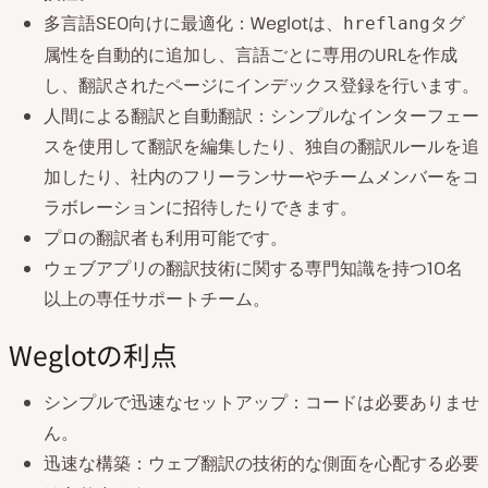
多言語SEO向けに最適化：Weglotは、
タグ
hreflang
属性を自動的に追加し、言語ごとに専用のURLを作成
し、翻訳されたページにインデックス登録を行います。
人間による翻訳と自動翻訳：シンプルなインターフェー
スを使用して翻訳を編集したり、独自の翻訳ルールを追
加したり、社内のフリーランサーやチームメンバーをコ
ラボレーションに招待したりできます。
プロの翻訳者も利用可能です。
ウェブアプリの翻訳技術に関する専門知識を持つ10名
以上の専任サポートチーム。
Weglotの利点
シンプルで迅速なセットアップ：コードは必要ありませ
ん。
迅速な構築：ウェブ翻訳の技術的な側面を心配する必要