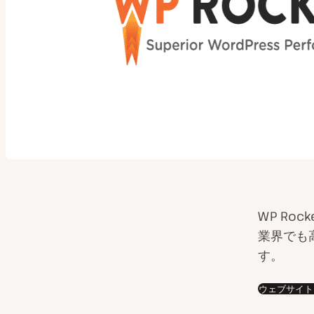
WP Ro
業界でも
す。
ウェブサイト