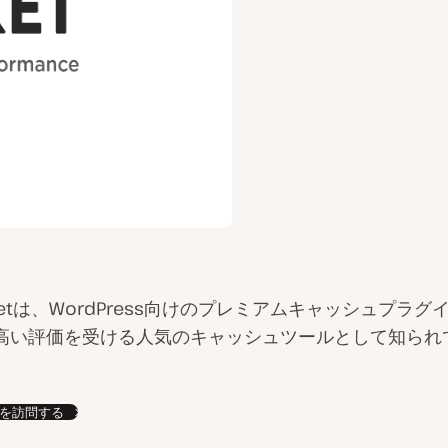
cketは、WordPress向けのプレミアムキャッシュプラ
高い評価を受ける人気のキャッシュツールとして知られ
を訪問する