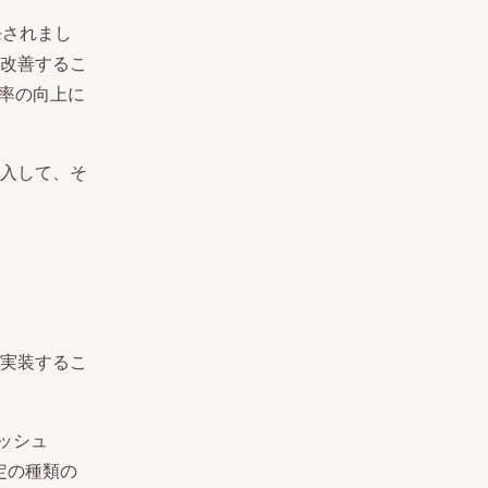
発されまし
改善するこ
ン率の向上に
入して、そ
。
実装するこ
ッシュ
定の種類の