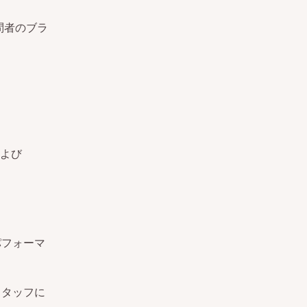
問者のブラ
よび
パフォーマ
スタッフに