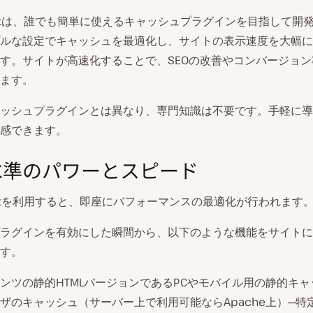
cketは、誰でも簡単に使えるキャッシュプラグインを目指して開
ルな設定でキャッシュを最適化し、サイトの表示速度を大幅に
す。サイトが高速化することで、SEOの改善やコンバージョ
ます。
ッシュプラグインとは異なり、専門知識は不要です。手軽に導
感できます。
水準のパワーとスピード
cketを利用すると、即座にパフォーマンスの最適化が行われます
ラグインを有効にした瞬間から、以下のような機能をサイトに
す。
ンツの静的HTMLバージョンであるPCやモバイル用の静的キャ
ザのキャッシュ（サーバー上で利用可能ならApache上）─特