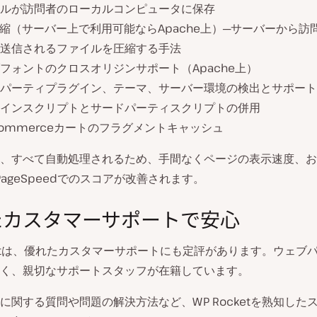
ルが訪問者のローカルコンピュータに保存
P圧縮（サーバー上で利用可能ならApache上）─サーバーから訪
送信されるファイルを圧縮する手法
フォントのクロスオリジンサポート（Apache上）
パーティプラグイン、テーマ、サーバー環境の検出とサポート
インスクリプトとサードパーティスクリプトの併用
Commerceカートのフラグメントキャッシュ
、すべて自動処理されるため、手間なくページの表示速度、お
xやPageSpeedでのスコアが改善されます。
たカスタマーサポートで安心
cketは、優れたカスタマーサポートにも定評があります。ウェブ
く、親切なサポートスタッフが在籍しています。
に関する質問や問題の解決方法など、WP Rocketを熟知した