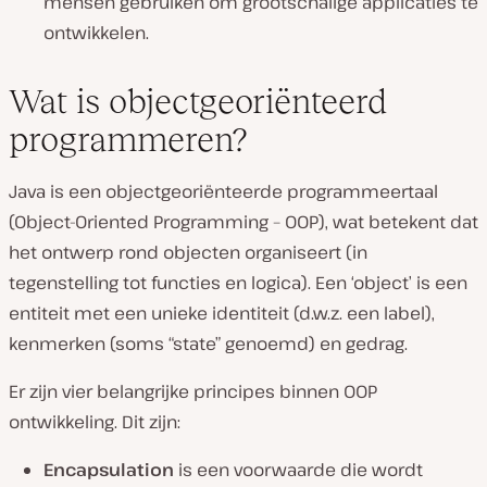
mensen gebruiken om grootschalige applicaties te
ontwikkelen.
Wat is objectgeoriënteerd
programmeren?
Java is een objectgeoriënteerde programmeertaal
(Object-Oriented Programming – OOP), wat betekent dat
het ontwerp rond objecten organiseert (in
tegenstelling tot functies en logica). Een ‘object’ is een
entiteit met een unieke identiteit (d.w.z. een label),
kenmerken (soms “state” genoemd) en gedrag.
Er zijn vier belangrijke principes binnen OOP
ontwikkeling. Dit zijn:
Encapsulation
is een voorwaarde die wordt