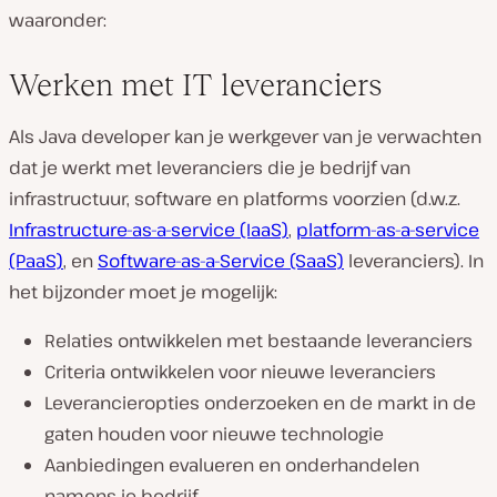
waaronder:
Werken met IT leveranciers
Als Java developer kan je werkgever van je verwachten
dat je werkt met leveranciers die je bedrijf van
infrastructuur, software en platforms voorzien (d.w.z.
Infrastructure-as-a-service (IaaS)
,
platform-as-a-service
(PaaS)
, en
Software-as-a-Service (SaaS)
leveranciers). In
het bijzonder moet je mogelijk:
Relaties ontwikkelen met bestaande leveranciers
Criteria ontwikkelen voor nieuwe leveranciers
Leverancieropties onderzoeken en de markt in de
gaten houden voor nieuwe technologie
Aanbiedingen evalueren en onderhandelen
namens je bedrijf