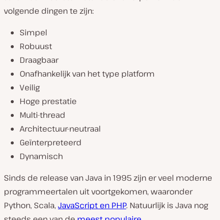
volgende dingen te zijn:
Simpel
Robuust
Draagbaar
Onafhankelijk van het type platform
Veilig
Hoge prestatie
Multi-thread
Architectuur-neutraal
Geïnterpreteerd
Dynamisch
Sinds de release van Java in 1995 zijn er veel moderne
programmeertalen uit voortgekomen, waaronder
Python, Scala,
JavaScript en PHP
. Natuurlijk is Java nog
steeds een van de
meest populaire