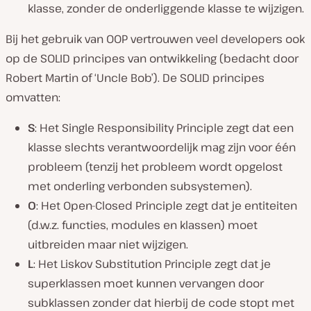
klasse, zonder de onderliggende klasse te wijzigen.
Bij het gebruik van OOP vertrouwen veel developers ook
op de SOLID principes van ontwikkeling (bedacht door
Robert Martin of ‘Uncle Bob’). De SOLID principes
omvatten:
S
: Het Single Responsibility Principle zegt dat een
klasse slechts verantwoordelijk mag zijn voor één
probleem (tenzij het probleem wordt opgelost
met onderling verbonden subsystemen).
O
: Het Open-Closed Principle zegt dat je entiteiten
(d.w.z. functies, modules en klassen) moet
uitbreiden maar niet wijzigen.
L
: Het Liskov Substitution Principle zegt dat je
superklassen moet kunnen vervangen door
subklassen zonder dat hierbij de code stopt met