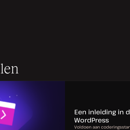
len
Een inleiding in
WordPress
Voldoen aan coderingsstan