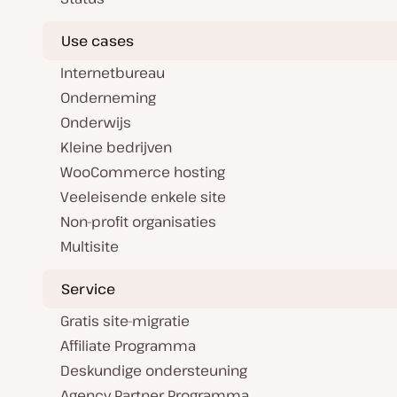
Use cases
Internetbureau
Onderneming
Onderwijs
Kleine bedrijven
WooCommerce hosting
Veeleisende enkele site
Non-profit organisaties
Multisite
Service
Gratis site-migratie
Affiliate Programma
Deskundige ondersteuning
Agency Partner Programma