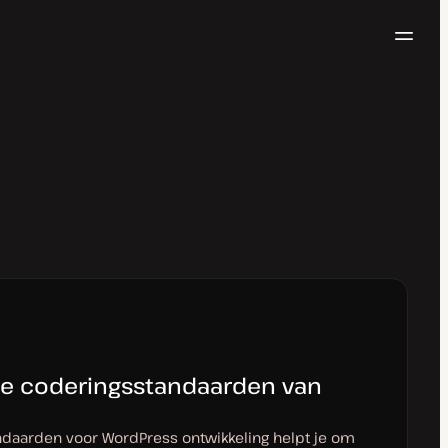
Navig
Probeer gratis
 de coderingsstandaarden van
daarden voor WordPress ontwikkeling helpt je om