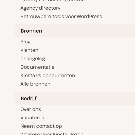
Agency directory
Betrouwbare tools voor WordPress
Bronnen
Blog
Klanten
Changelog
Documentatie
Kinsta vs concurrenten
Alle bronnen
Bedrijf
Over ons
Vacatures
Neem contact op
Waarom voor Kinsta kiezen