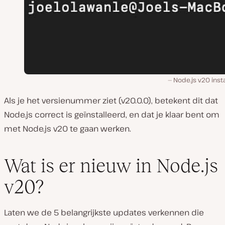
Node.js v20 insta
Als je het versienummer ziet (v20.0.0), betekent dit dat
Node.js correct is geïnstalleerd, en dat je klaar bent om
met Node.js v20 te gaan werken.
Wat is er nieuw in Node.js
v20?
Laten we de 5 belangrijkste updates verkennen die