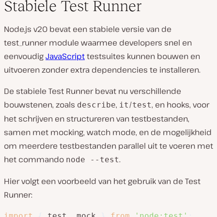
Stabiele Test Runner
Node.js v20 bevat een stabiele versie van de
test_runner module waarmee developers snel en
eenvoudig
JavaScript
testsuites kunnen bouwen en
uitvoeren zonder extra dependencies te installeren.
De stabiele Test Runner bevat nu verschillende
bouwstenen, zoals
,
/
, en hooks, voor
describe
it
test
het schrijven en structureren van testbestanden,
samen met mocking, watch mode, en de mogelijkheid
om meerdere testbestanden parallel uit te voeren met
het commando
.
node --test
Hier volgt een voorbeeld van het gebruik van de Test
Runner:
import
{
 test
,
 mock 
}
from
'node:test'
;