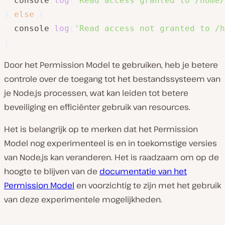
  console
.
log
(
'Read access granted to /home/
}
else
{
  console
.
log
(
'Read access not granted to /h
}
Door het Permission Model te gebruiken, heb je betere
controle over de toegang tot het bestandssysteem van
je Node.js processen, wat kan leiden tot betere
beveiliging en efficiënter gebruik van resources.
Het is belangrijk op te merken dat het Permission
Model nog experimenteel is en in toekomstige versies
van Node.js kan veranderen. Het is raadzaam om op de
hoogte te blijven van de
documentatie van het
Permission Model
en voorzichtig te zijn met het gebruik
van deze experimentele mogelijkheden.