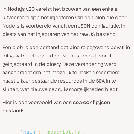
In Node.js v20 vereist het bouwen van een enkele
uitvoerbare app het injecteren van een blob die door
Node.js is voorbereid vanuit een JSON configuratie, in
plaats van het injecteren van het raw JS bestand.
Een blob is een bestand dat binaire gegevens bevat, in
dit geval voorbereid door Node.js, en het wordt
geïnjecteerd in de binary. Deze verandering werd
aangebracht om het mogelijk te maken meerdere
naast elkaar bestaande resources in de SEA in te
sluiten, wat nieuwe gebruiksmogelijkheden biedt.
Hier is een voorbeeld van een
sea-config.json
bestand:
{
"main"
:
"myscript.js"
,