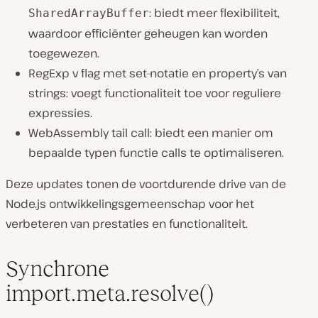
: biedt meer flexibiliteit,
SharedArrayBuffer
waardoor efficiënter geheugen kan worden
toegewezen.
RegExp v flag met set-notatie en property’s van
strings: voegt functionaliteit toe voor reguliere
expressies.
WebAssembly tail call: biedt een manier om
bepaalde typen functie calls te optimaliseren.
Deze updates tonen de voortdurende drive van de
Node.js ontwikkelingsgemeenschap voor het
verbeteren van prestaties en functionaliteit.
Synchrone
import.meta.resolve()