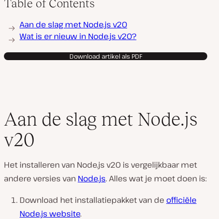
Table of Contents
Aan de slag met Node.js v20
Wat is er nieuw in Node.js v20?
Download artikel als PDF
Aan de slag met Node.js
v20
Het installeren van Node.js v20 is vergelijkbaar met
andere versies van
Node.js
. Alles wat je moet doen is:
Download het installatiepakket van de
officiële
Node.js website
.