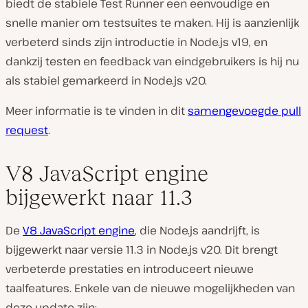
biedt de stabiele Test Runner een eenvoudige en
snelle manier om testsuites te maken. Hij is aanzienlijk
verbeterd sinds zijn introductie in Node.js v19, en
dankzij testen en feedback van eindgebruikers is hij nu
als stabiel gemarkeerd in Node.js v20.
Meer informatie is te vinden in dit
samengevoegde pull
request
.
V8 JavaScript engine
bijgewerkt naar 11.3
De
V8 JavaScript engine
, die Node.js aandrijft, is
bijgewerkt naar versie 11.3 in Node.js v20. Dit brengt
verbeterde prestaties en introduceert nieuwe
taalfeatures. Enkele van de nieuwe mogelijkheden van
deze update zijn: