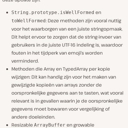
en
String.prototype.isWellFormed
: Deze methoden zijn vooral nuttig
toWellFormed
voor het waarborgen van een juiste stringopmaak.
Dit helpt ervoor te zorgen dat de string-invoer van
gebruikers in de juiste UTF-16 indeling is, waardoor
fouten in het tijdperk van emoji’s worden
verminderd.
Methoden die Array en TypedArray per kopie
wijzigen: Dit kan handig zijn voor het maken van
gewijzigde kopieën van arrays zonder de
oorspronkelijke gegevens aan te tasten, wat vooral
relevant is in gevallen waarin je de oorspronkelijke
gegevens moet bewaren voor vergelijking of
andere doeleinden.
Resizable
en growable
ArrayBuffer