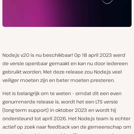
Node.js v20 is nu beschikbaar! Op 18 april 2023 werd
de versie openbaar gemaakt en kan nu door iedereen
gebruikt worden. Met deze release zou Node.js veel
veiliger moeten zijn en beter moeten presteren.
Het is belangrijk om te weten – omdat dit een even
genummerde release is, wordt het een LTS versie
(long-term support) in oktober 2023 en wordt hij
ondersteund tot april 2026. Het Node.js team is echter
actief op zoek naar feedback van de gemeenschap om