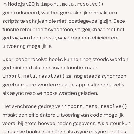
In Node.js v20 is
import.meta.resolve()
geïntroduceerd, wat het gemakkelijker maakt om
scripts te schrijven die niet locatiegevoelig zijn. Deze
functie retourneert synchroon, vergelijkbaar met het
gedrag van de browser, waardoor een efficiëntere
uitvoering mogelijk is.
User loader resolve hooks kunnen nog steeds worden
gedefinieerd als een async functie, maar
zal nog steeds synchroon
import.meta.resolve()
geretourneerd worden voor de applicatiecode, zelfs
als async resolve hooks worden geladen.
Het synchrone gedrag van
import.meta.resolve()
maakt een efficiëntere uitvoering van code mogelijk,
vooral bij grote hoeveelheden gegevens. Als auteur kun
je resolve hooks definiëren als async of sync functies,