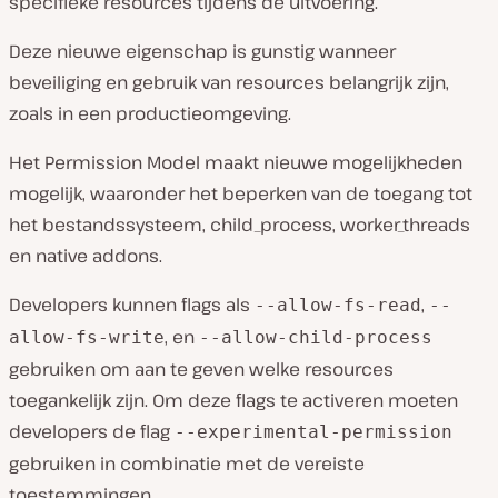
specifieke resources tijdens de uitvoering.
Deze nieuwe eigenschap is gunstig wanneer
beveiliging en gebruik van resources belangrijk zijn,
zoals in een productieomgeving.
Het Permission Model maakt nieuwe mogelijkheden
mogelijk, waaronder het beperken van de toegang tot
het bestandssysteem, child_process, worker_threads
en native addons.
Developers kunnen flags als
,
--allow-fs-read
--
, en
allow-fs-write
--allow-child-process
gebruiken om aan te geven welke resources
toegankelijk zijn. Om deze flags te activeren moeten
developers de flag
--experimental-permission
gebruiken in combinatie met de vereiste
toestemmingen.