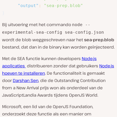
"output"
:
"sea-prep.blob"
}
Bij uitvoering met het commando
node --
experimental-sea-config sea-config.json
wordt de blob weggeschreven naar het
sea-prep.blob
bestand, dat dan in de binary kan worden geïnjecteerd.
Met de SEA functie kunnen developers
Node.js
applicaties
distribueren zonder dat gebruikers
Node.js
hoeven te installeren
. De functionaliteit is gemaakt
door
Darshan Sen
, die de Outstanding Contribution
from a New Arrival prijs won als onderdeel van de
JavaScriptLandia Awards tijdens OpenJS World.
Microsoft, een lid van de OpenJS Foundation,
onderzoekt deze functie als een manier om