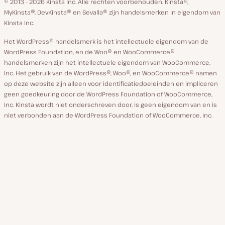
© 2013 - 2026 Kinsta Inc. Alle rechten voorbehouden.
Kinsta®,
MyKinsta®, DevKinsta® en Sevalla® zijn handelsmerken in eigendom van
Kinsta Inc.
Het WordPress® handelsmerk is het intellectuele eigendom van de
WordPress Foundation, en de Woo® en WooCommerce®
handelsmerken zijn het intellectuele eigendom van WooCommerce,
Inc. Het gebruik van de WordPress®, Woo®, en WooCommerce® namen
op deze website zijn alleen voor identificatiedoeleinden en impliceren
geen goedkeuring door de WordPress Foundation of WooCommerce,
Inc. Kinsta wordt niet onderschreven door, is geen eigendom van en is
niet verbonden aan de WordPress Foundation of WooCommerce, Inc.