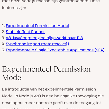
met deze Node.js release zijn geïntroduceerd. Deze
features zijn:
Experimenteel Permission Model
Stabiele Test Runner
V8 JavaScript engine bijgewerkt naar 11.3
Synchrone import.meta.resolve()
Experimentele Single Executable Applications (SEA)
Experimenteel Permission
Model
De introductie van het experimentele Permission
Model in Node.js v20 is een belangrijke toevoeging die
developers meer controle geeft over de toegang tot