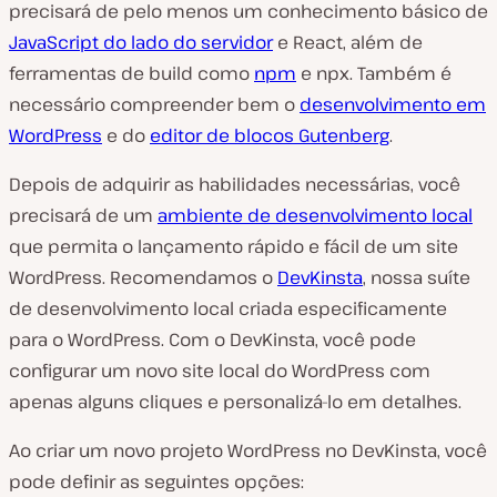
precisará de pelo menos um conhecimento básico de
JavaScript do lado do servidor
e React, além de
ferramentas de build como
npm
e npx. Também é
necessário compreender bem o
desenvolvimento em
WordPress
e do
editor de blocos Gutenberg
.
Depois de adquirir as habilidades necessárias, você
precisará de um
ambiente de desenvolvimento local
que permita o lançamento rápido e fácil de um site
WordPress. Recomendamos o
DevKinsta
, nossa suíte
de desenvolvimento local criada especificamente
para o WordPress. Com o DevKinsta, você pode
configurar um novo site local do WordPress com
apenas alguns cliques e personalizá-lo em detalhes.
Ao criar um novo projeto WordPress no DevKinsta, você
pode definir as seguintes opções: