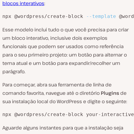
blocos interativos
:
npx @wordpress/create-block 
--template
 @word
Esse modelo inclui tudo o que você precisa para criar
um bloco interativo, inclusive dois exemplos
funcionais que podem ser usados como referência
para o seu primeiro projeto: um botão para alternar o
tema atual e um botão para expandir/recolher um
parágrafo.
Para começar, abra sua ferramenta de linha de
comando favorita, navegue até o diretório
Plugins
de
sua instalação local do WordPress e digite o seguinte:
npx @wordpress/create-block your-interactive
Aguarde alguns instantes para que a instalação seja