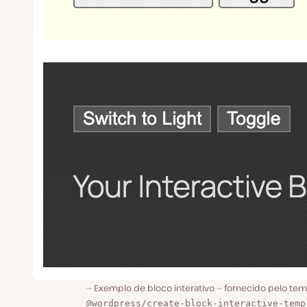
Exemplo de bloco interativo — fornecido pelo tem
@wordpress/create-block-interactive-temp