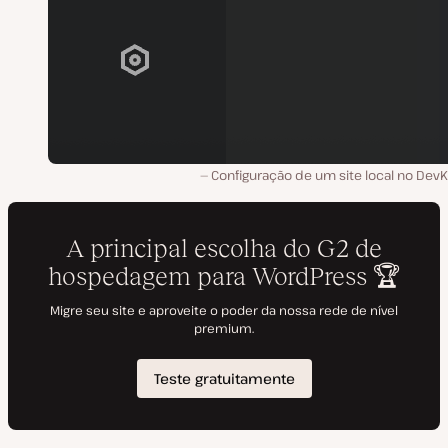
Configuração de um site local no DevK