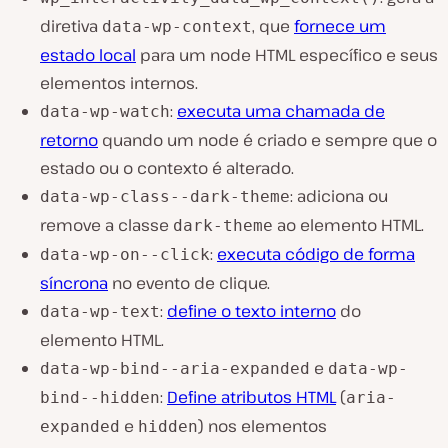
diretiva
, que
fornece um
data-wp-context
estado local
para um node HTML específico e seus
elementos internos.
:
executa uma chamada de
data-wp-watch
retorno
quando um node é criado e sempre que o
estado ou o contexto é alterado.
: adiciona ou
data-wp-class--dark-theme
remove a classe
ao elemento HTML.
dark-theme
:
executa código de forma
data-wp-on--click
síncrona
no evento de clique.
:
define o texto interno
do
data-wp-text
elemento HTML.
e
data-wp-bind--aria-expanded
data-wp-
:
Define atributos HTML
(
bind--hidden
aria-
e
) nos elementos
expanded
hidden