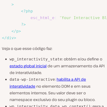
>
<?php
esc_html_e
(
'Your Interactive Bl
?>
</
p
>
</
div
>
Veja o que esse código faz:
: obtém e/ou define o
wp_interactivity_state
estado global inicial
de um armazenamento da API
de interatividade.
:
habilita a API de
data-wp-interactive
interatividade
no elemento DOM e em seus
elementos internos. Seu valor deve ser o
namespace exclusivo do seu plugin ou bloco.
: gera a
wp_interactivity_data_wp_context()