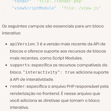
"render"
:
"file:./render.php"
,
"viewScriptModule"
:
"file:./view.js"
}
Os seguintes campos são essenciais para um bloco
interativo:
:
é a versão mais recente da API de
apiVersion
3
blocos e oferece suporte aos recursos de blocos
mais recentes, como Script Modules.
: especifica os recursos compatíveis do
supports
bloco.
adiciona suporte
"interactivity": true
à API de interatividade.
: especifica o arquivo PHP responsável pela
render
renderização no frontend. É nesse arquivo que
você adiciona as diretivas que tornam o bloco
interativo.