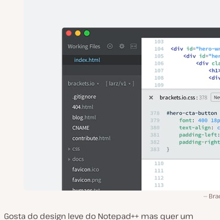
Bra
Gosta do design leve do Notepad++ mas quer um