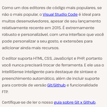
Como um dos editores de código mais populares, se
não o mais popular, o
Visual Studio Code
é ideal para
muitos desenvolvedores, apesar de seu lançamento
relativamente recente em 2015. É extremamente
robusto e personalizável, com uma interface que você
pode personalizar a seu gosto, e extensões para
adicionar ainda mais recursos.
O editor suporta HTML, CSS, JavaScript e PHP, portanto
você nunca precisará trocar de ferramenta. E ele usa o
IntelliSense inteligente para destaque de sintaxe e
preenchimento automático, além de incluir suporte
para controle de versão
Git/Github
e funcionalidade
FTP.
Certifique-se de ler o nosso
guia sobre Git x Github
.