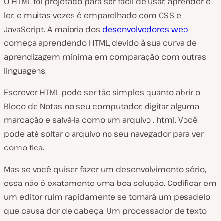
O HTML foi projetado para ser fácil de usar, aprender e
ler, e muitas vezes é emparelhado com CSS e
JavaScript. A maioria dos
desenvolvedores web
começa aprendendo HTML, devido à sua curva de
aprendizagem mínima em comparação com outras
linguagens.
Escrever HTML pode ser tão simples quanto abrir o
Bloco de Notas no seu computador, digitar alguma
marcação e salvá-la como um arquivo . html. Você
pode até soltar o arquivo no seu navegador para ver
como fica.
Mas se você quiser fazer um desenvolvimento sério,
essa não é exatamente uma boa solução. Codificar em
um editor ruim rapidamente se tornará um pesadelo
que causa dor de cabeça. Um processador de texto