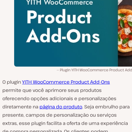
Plugin YITH WooCommerce Product Add
O plugin
YITH WooCommerce Product Add-Ons
permite que você aprimore seus produtos
oferecendo opções adicionais e personalizações
diretamente na
página do produto
. Seja embrulho para
presente, campos de personalização ou serviços
extras, esse plugin facilita a oferta de uma experiência
de compra personalizada. Os clientes podem