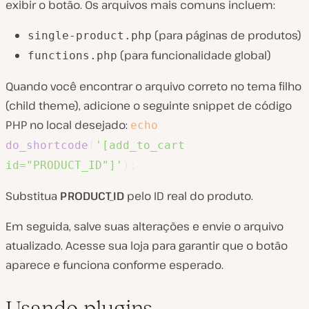
exibir o botão. Os arquivos mais comuns incluem:
(para páginas de produtos)
single-product.php
(para funcionalidade global)
functions.php
Quando você encontrar o arquivo correto no tema filho
(child theme), adicione o seguinte snippet de código
PHP no local desejado:
echo
do_shortcode
(
'[add_to_cart
id="PRODUCT_ID"]'
)
;
Substitua
PRODUCT_ID
pelo ID real do produto.
Em seguida, salve suas alterações e envie o arquivo
atualizado. Acesse sua loja para garantir que o botão
aparece e funciona conforme esperado.
Usando plugins