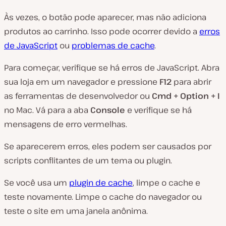
Às vezes, o botão pode aparecer, mas não adiciona
produtos ao carrinho. Isso pode ocorrer devido a
erros
de JavaScript
ou
problemas de cache
.
Para começar, verifique se há erros de JavaScript. Abra
sua loja em um navegador e pressione
F12
para abrir
as ferramentas de desenvolvedor ou
Cmd + Option + I
no Mac. Vá para a aba
Console
e verifique se há
mensagens de erro vermelhas.
Se aparecerem erros, eles podem ser causados por
scripts conflitantes de um tema ou plugin.
Se você usa um
plugin de cache
, limpe o cache e
teste novamente. Limpe o cache do navegador ou
teste o site em uma janela anônima.