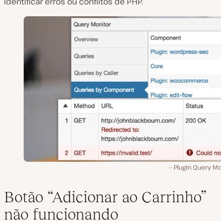
identificar erros ou conflitos de PHP.
Plugin Query Mo
Botão “Adicionar ao Carrinho”
não funcionando