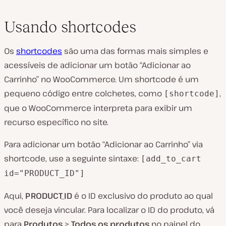
Usando shortcodes
Os
shortcodes
são uma das formas mais simples e
acessíveis de adicionar um botão “Adicionar ao
Carrinho” no WooCommerce. Um shortcode é um
pequeno código entre colchetes, como
,
[shortcode]
que o WooCommerce interpreta para exibir um
recurso específico no site.
Para adicionar um botão “Adicionar ao Carrinho” via
shortcode, use a seguinte sintaxe:
[add_to_cart
id="PRODUCT_ID"]
Aqui,
PRODUCT_ID
é o ID exclusivo do produto ao qual
você deseja vincular. Para localizar o ID do produto, vá
para
Produtos
>
Todos os produtos
no painel do