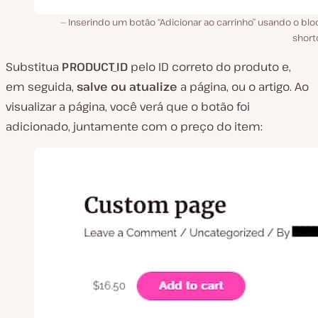
Inserindo um botão “Adicionar ao carrinho” usando o blo
short
Substitua
PRODUCT_ID
pelo ID correto do produto e,
em seguida,
salve ou atualize
a página, ou o artigo. Ao
visualizar a página, você verá que o botão foi
adicionado, juntamente com o preço do item: