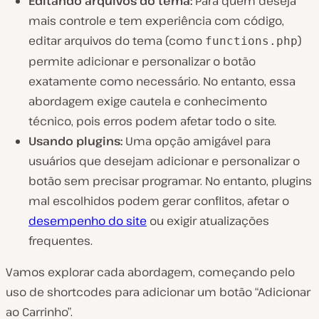
Editando arquivos do tema:
Para quem deseja
mais controle e tem experiência com código,
editar arquivos do tema (como
)
functions.php
permite adicionar e personalizar o botão
exatamente como necessário. No entanto, essa
abordagem exige cautela e conhecimento
técnico, pois erros podem afetar todo o site.
Usando plugins:
Uma opção amigável para
usuários que desejam adicionar e personalizar o
botão sem precisar programar. No entanto, plugins
mal escolhidos podem gerar conflitos, afetar o
desempenho do site
ou exigir atualizações
frequentes.
Vamos explorar cada abordagem, começando pelo
uso de shortcodes para adicionar um botão “Adicionar
ao Carrinho”.