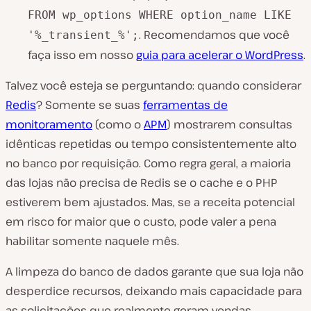
FROM wp_options WHERE option_name LIKE
. Recomendamos que você
'%_transient_%';
faça isso em nosso
guia para acelerar o WordPress
.
Talvez você esteja se perguntando: quando considerar
Redis
? Somente se suas
ferramentas de
monitoramento
(como o
APM
) mostrarem consultas
idênticas repetidas ou tempo consistentemente alto
no banco por requisição. Como regra geral, a maioria
das lojas não precisa de Redis se o cache e o PHP
estiverem bem ajustados. Mas, se a receita potencial
em risco for maior que o custo, pode valer a pena
habilitar somente naquele mês.
A limpeza do banco de dados garante que sua loja não
desperdice recursos, deixando mais capacidade para
as solicitações que realmente geram vendas.