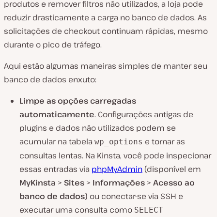
produtos e remover filtros não utilizados, a loja pode
reduzir drasticamente a carga no banco de dados. As
solicitações de checkout continuam rápidas, mesmo
durante o pico de tráfego.
Aqui estão algumas maneiras simples de manter seu
banco de dados enxuto:
Limpe as opções carregadas
automaticamente
. Configurações antigas de
plugins e dados não utilizados podem se
acumular na tabela
e tornar as
wp_options
consultas lentas. Na Kinsta, você pode inspecionar
essas entradas via
phpMyAdmin
(disponível em
MyKinsta
>
Sites
>
Informações
>
Acesso ao
banco de dados
) ou conectar-se via SSH e
executar uma consulta como
SELECT