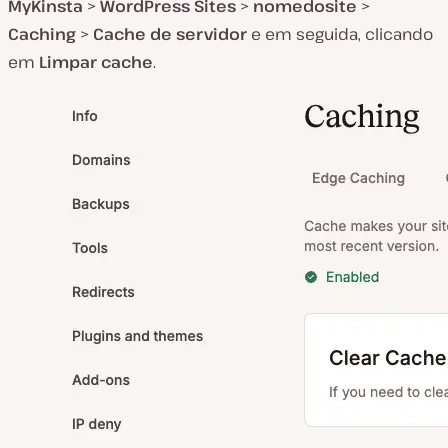
MyKinsta
>
WordPress Sites
>
nomedosite
>
Caching
>
Cache de servidor
e em seguida, clicando
em
Limpar cache
.