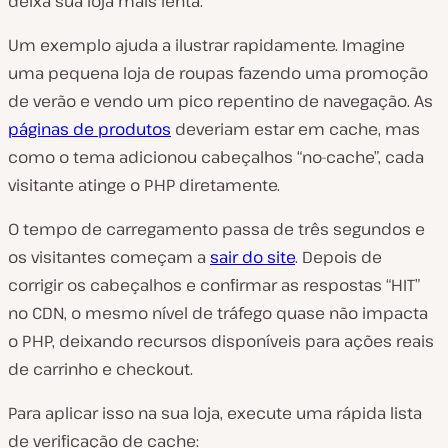
deixa sua loja mais lenta.
Um exemplo ajuda a ilustrar rapidamente. Imagine
uma pequena loja de roupas fazendo uma promoção
de verão e vendo um pico repentino de navegação. As
páginas de produtos
deveriam estar em cache, mas
como o tema adicionou cabeçalhos “no-cache”, cada
visitante atinge o PHP diretamente.
O tempo de carregamento passa de três segundos e
os visitantes começam a
sair do site
. Depois de
corrigir os cabeçalhos e confirmar as respostas “HIT”
no CDN, o mesmo nível de tráfego quase não impacta
o PHP, deixando recursos disponíveis para ações reais
de carrinho e checkout.
Para aplicar isso na sua loja, execute uma rápida lista
de verificação de cache: