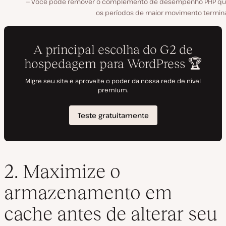
Você pode remover o complemento de desempenho PHP q
os períodos de maior movimento termin
2. Maximize o
armazenamento em
cache antes de alterar seu