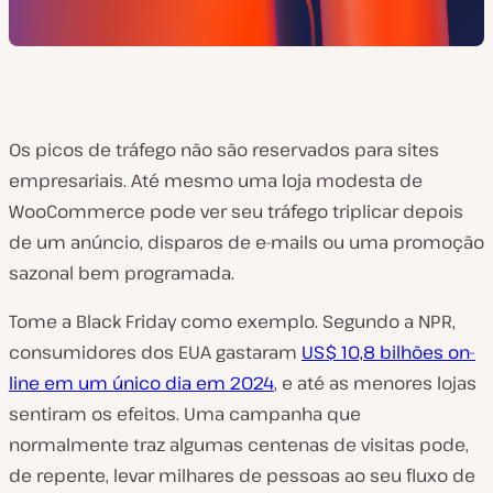
Os picos de tráfego não são reservados para sites
empresariais. Até mesmo uma loja modesta de
WooCommerce pode ver seu tráfego triplicar depois
de um anúncio, disparos de e-mails ou uma promoção
sazonal bem programada.
Tome a Black Friday como exemplo. Segundo a NPR,
consumidores dos EUA gastaram
US$ 10,8 bilhões on-
line em um único dia em 2024
, e até as menores lojas
sentiram os efeitos. Uma campanha que
normalmente traz algumas centenas de visitas pode,
de repente, levar milhares de pessoas ao seu fluxo de