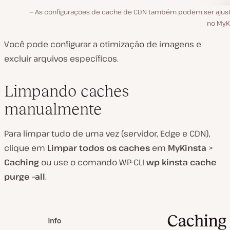
As configurações de cache de CDN também podem ser ajus
no MyKi
Você pode configurar a otimização de imagens e
excluir arquivos específicos.
Limpando caches
manualmente
Para limpar tudo de uma vez (servidor, Edge e CDN),
clique em
Limpar todos os caches
em
MyKinsta
>
Caching
ou use o comando WP-CLI
wp kinsta cache
purge –all
.