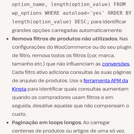
option_name, length(option_value) FROM
wp_options WHERE autoload='yes' ORDER BY
para identificar
length(option_value) DESC;
grandes opções carregadas automaticamente.
Remova filtros de produtos não utilizados
. Nas
configurações do WooCommerce ou do seu plugin
de filtro, remova todos os filtros (cor, marca,
tamanho etc.) que não influenciam as
conversões
.
Cada filtro ativo adiciona consultas às suas páginas
de arquivo de produtos. Use a
ferramenta APM da
Kinsta
para identificar quais consultas aumentam
quando os compradores usam filtros e em
seguida, desative aquelas que não compensam o
custo.
Paginação em loops longos
. Ao carregar
centenas de produtos ou artigos de uma só vez,