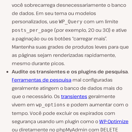
você sobrecarrega desnecessariamente o banco
de dados. Em seu tema ou modelos
personalizados, use
com um limite
WP_Query
(por exemplo, 20 ou 30) e ative
posts_per_page
a paginação ou os botões “carregar mais”.
Mantenha suas grades de produtos leves para que
as páginas sejam renderizadas rapidamente,
mesmo durante picos.
Audite os transientes e os plugins de pesquisa
.
Ferramentas de pesquisa
mal configuradas
geralmente atingem o banco de dados mais do
que o necessário. Os
transientes
geralmente
vivem em
e podem aumentar com o
wp_options
tempo. Você pode excluir os expirados com
segurança usando um plugin como o
WP-Optimize
ou diretamente no phpMyAdmin com
DELETE