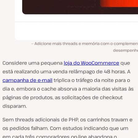
Adicione mais threads e memória com o complemen
desempenho
Considere uma pequena
loja do WooCommerce
que
está realizando uma venda relâmpago de 48 horas. A
campanha de e-mail
triplica o tráfego da noite para o
dia e, embora o cache absorva a maioria das visitas às
páginas de produtos, as solicitações de checkout
disparam.
Sem threads adicionais de PHP, os carrinhos travam e
os pedidos falham. Com estudos indicando que um
em cada três compradores on-line abandona o