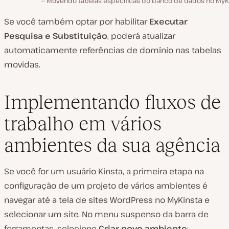
Movendo tabelas específicas do banco de dados no MyKi
Se você também optar por habilitar
Executar
Pesquisa e Substituição
, poderá atualizar
automaticamente referências de domínio nas tabelas
movidas.
Implementando fluxos de
trabalho em vários
ambientes da sua agência
Se você for um usuário Kinsta, a primeira etapa na
configuração de um projeto de vários ambientes é
navegar até a tela de sites WordPress no MyKinsta e
selecionar um site. No menu suspenso da barra de
ferramentas, selecione
Criar novo ambiente
: