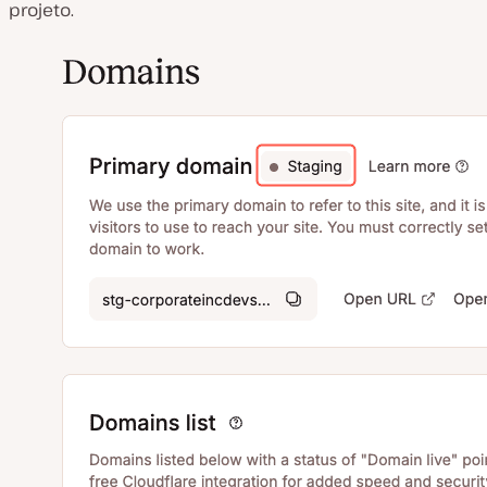
projeto.