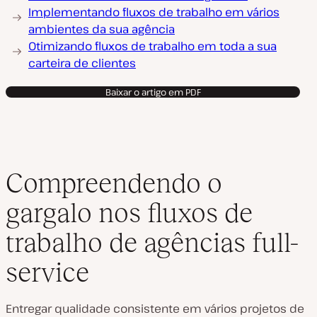
Implementando fluxos de trabalho em vários
ambientes da sua agência
Otimizando fluxos de trabalho em toda a sua
carteira de clientes
Baixar o artigo em PDF
Compreendendo o
gargalo nos fluxos de
trabalho de agências full-
service
Entregar qualidade consistente em vários projetos de