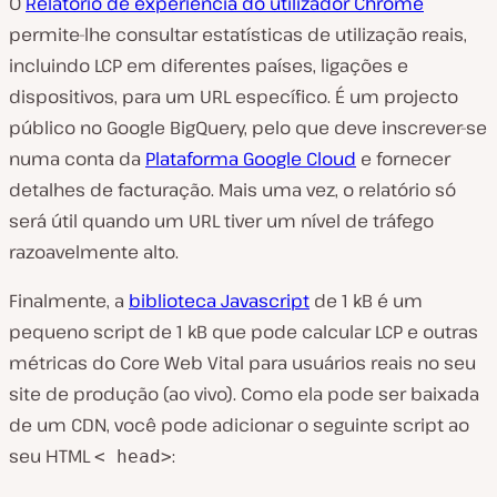
O
Relatório de experiência do utilizador Chrome
permite-lhe consultar estatísticas de utilização reais,
incluindo LCP em diferentes países, ligações e
dispositivos, para um URL específico. É um projecto
público no Google BigQuery, pelo que deve inscrever-se
numa conta da
Plataforma Google Cloud
e fornecer
detalhes de facturação. Mais uma vez, o relatório só
será útil quando um URL tiver um nível de tráfego
razoavelmente alto.
Finalmente, a
biblioteca Javascript
de 1 kB é um
pequeno script de 1 kB que pode calcular LCP e outras
métricas do Core Web Vital para usuários reais no seu
site de produção (ao vivo). Como ela pode ser baixada
de um CDN, você pode adicionar o seguinte script ao
seu HTML
:
< head>