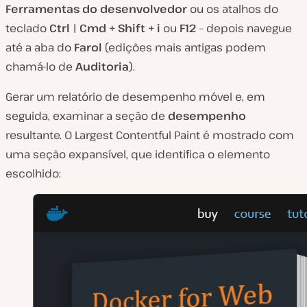
Ferramentas do desenvolvedor
ou os atalhos do
teclado
Ctrl | Cmd + Shift + i
ou
F12
– depois navegue
até a aba do
Farol
(edições mais antigas podem
chamá-lo de
Auditoria
).
Gerar um relatório de desempenho móvel e, em
seguida, examinar a seção de
desempenho
resultante. O Largest Contentful Paint é mostrado com
uma seção expansível, que identifica o elemento
escolhido: