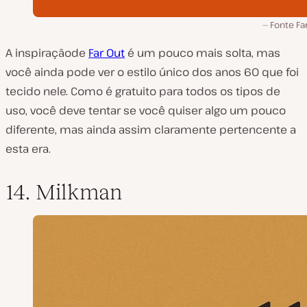
Fonte Far
A inspiraçãode
Far Out
é um pouco mais solta, mas
você ainda pode ver o estilo único dos anos 60 que foi
tecido nele. Como é gratuito para todos os tipos de
uso, você deve tentar se você quiser algo um pouco
diferente, mas ainda assim claramente pertencente a
esta era.
14. Milkman