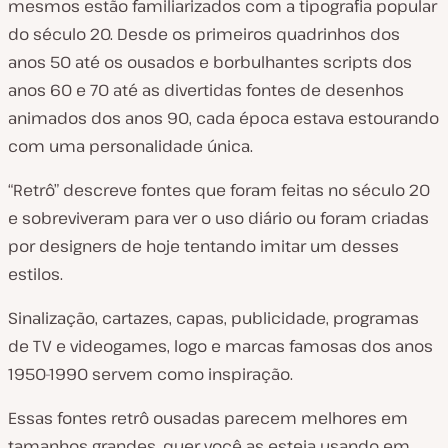
mesmos estão familiarizados com a tipografia popular
do século 20. Desde os primeiros quadrinhos dos
anos 50 até os ousados e borbulhantes scripts dos
anos 60 e 70 até as divertidas fontes de desenhos
animados dos anos 90, cada época estava estourando
com uma personalidade única.
“Retrô” descreve fontes que foram feitas no século 20
e sobreviveram para ver o uso diário ou foram criadas
por designers de hoje tentando imitar um desses
estilos.
Sinalização, cartazes, capas, publicidade, programas
de TV e videogames, logo e marcas famosas dos anos
1950-1990 servem como inspiração.
Essas fontes retrô ousadas parecem melhores em
tamanhos grandes, quer você as esteja usando em