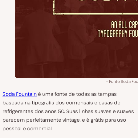
Fonte Soda Fou
Soda Fountain
é uma fonte de todas as tampas
baseada na tipografia dos comensais e casas de
refrigerantes dos anos 50. Suas linhas suaves e suaves
parecem perfeitamente vintage, e é grátis para uso
pessoal e comercial.