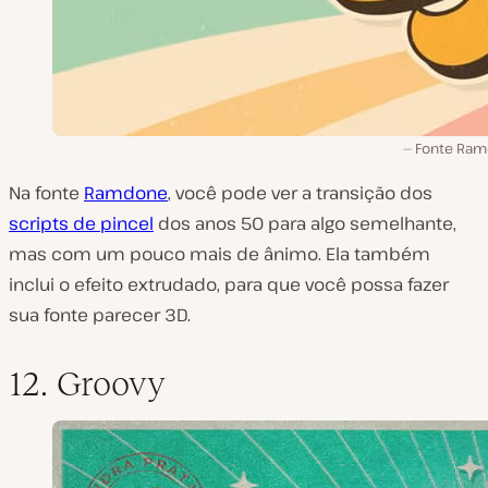
Fonte Ra
Na fonte
Ramdone
, você pode ver a transição dos
scripts de pincel
dos anos 50 para algo semelhante,
mas com um pouco mais de ânimo. Ela também
inclui o efeito extrudado, para que você possa fazer
sua fonte parecer 3D.
12. Groovy