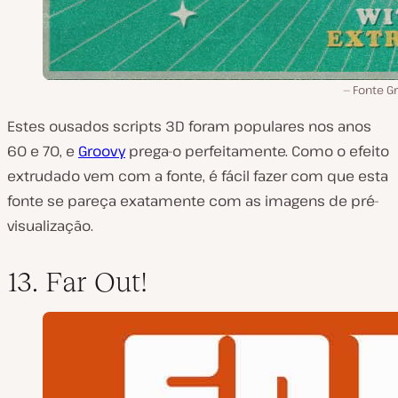
Fonte G
Estes ousados scripts 3D foram populares nos anos
60 e 70, e
Groovy
prega-o perfeitamente. Como o efeito
extrudado vem com a fonte, é fácil fazer com que esta
fonte se pareça exatamente com as imagens de pré-
visualização.
13. Far Out!