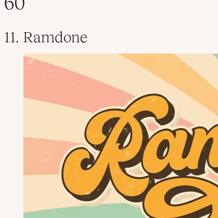
60
11. Ramdone