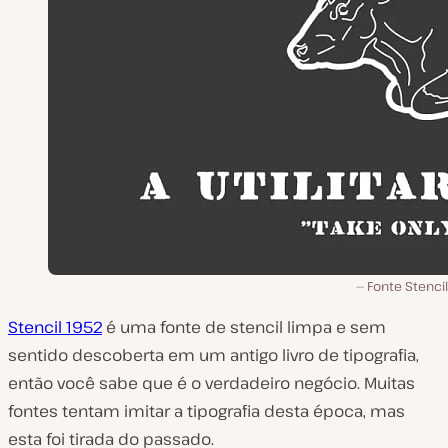
Fonte Stenci
Stencil 1952
é uma fonte de stencil limpa e sem
sentido descoberta em um antigo livro de tipografia,
então você sabe que é o verdadeiro negócio. Muitas
fontes tentam imitar a tipografia desta época, mas
esta foi tirada do passado.