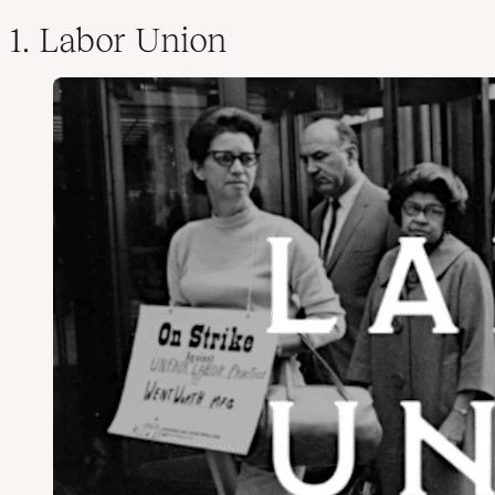
1. Labor Union