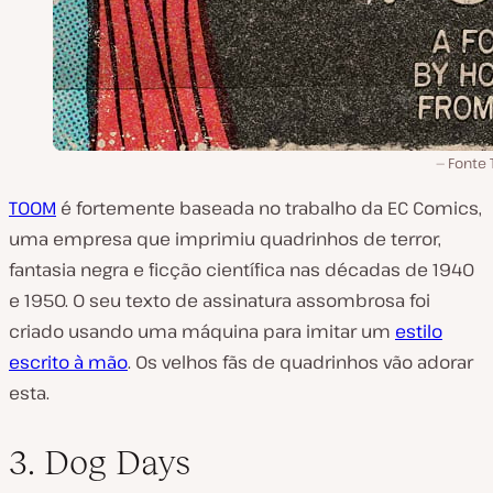
Fonte
TOOM
é fortemente baseada no trabalho da EC Comics,
uma empresa que imprimiu quadrinhos de terror,
fantasia negra e ficção científica nas décadas de 1940
e 1950. O seu texto de assinatura assombrosa foi
criado usando uma máquina para imitar um
estilo
escrito à mão
. Os velhos fãs de quadrinhos vão adorar
esta.
3. Dog Days