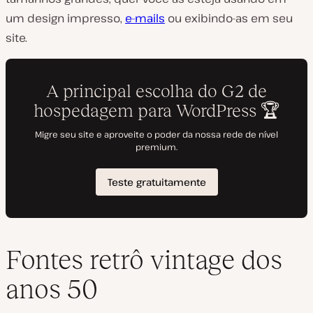
um design impresso,
e-mails
ou exibindo-as em seu
site.
Fontes retrô vintage dos
anos 50