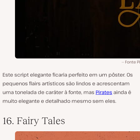
Fonte P
Este script elegante ficaria perfeito em um pôster. Os
pequenos flairs artísticos são lindos e acrescentam
uma tonelada de caráter à fonte, mas
Pirates
ainda é
muito elegante e detalhado mesmo sem eles.
16. Fairy Tales