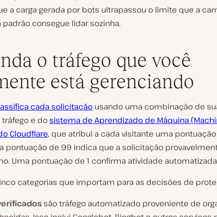
que a carga gerada por bots ultrapassou o limite que a c
 padrão consegue lidar sozinha.
nda o tráfego que você
mente está gerenciando
lassifica cada solicitação
usando uma combinação de sua
 tráfego e do
sistema de Aprendizado de Máquina (Mach
do Cloudflare
, que atribui a cada visitante uma pontuação
ma pontuação de 99 indica que a solicitação provavelment
. Uma pontuação de 1 confirma atividade automatizada
inco categorias que importam para as decisões de prote
verificados
são tráfego automatizado proveniente de org