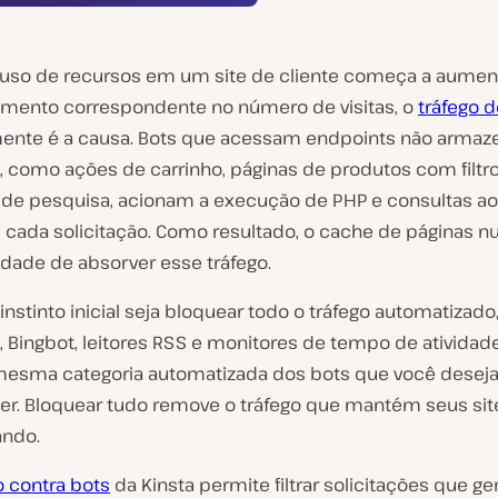
uso de recursos em um site de cliente começa a aume
mento correspondente no número de visitas, o
tráfego d
ente é a causa. Bots que acessam endpoints não armaz
 como ações de carrinho, páginas de produtos com filtr
 de pesquisa, acionam a execução de PHP e consultas a
cada solicitação. Como resultado, o cache de páginas 
idade de absorver esse tráfego.
nstinto inicial seja bloquear todo o tráfego automatizado
, Bingbot, leitores RSS e monitores de tempo de ativida
mesma categoria automatizada dos bots que você desej
er. Bloquear tudo remove o tráfego que mantém seus site
ando.
 contra bots
da Kinsta permite filtrar solicitações que g