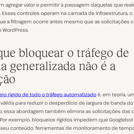
m agregar valor e permitir a passagem daquelas que rea
 Esses controles operam na camada de infraestrutura, o
 que a filtragem ocorre antes mesmo que as solicitações
e WordPress.
que bloquear o tráfego de
a generalizada não é a
ção
eio rígido de todo o tráfego automatizado
é, em teoria, u
 válida para reduzir o desperdício de largura de banda do 
o, essa abordagem também elimina as solicitações das 
Por exemplo, bloqueios rígidos impedem que Googlebot 
 seu conteúdo, ferramentas de monitoramento de temp