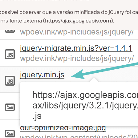
possível observar que a versão minificada do jQuery foi c
uma fonte externa (https://ajax.googleapis.com).