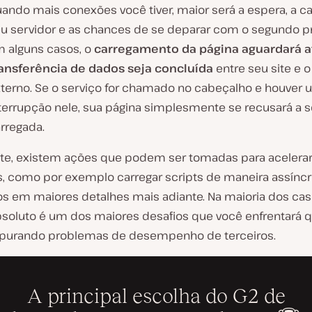
ando mais conexões você tiver, maior será a espera, a c
u servidor e as chances de se deparar com o segundo p
 alguns casos, o
carregamento da página aguardará a
ansferência de dados seja concluída
entre seu site e o
terno. Se o serviço for chamado no cabeçalho e houver
terrupção nele, sua página simplesmente se recusará a s
rregada.
e, existem ações que podem ser tomadas para acelerar
, como por exemplo carregar scripts de maneira assínc
s em maiores detalhes mais adiante. Na maioria dos cas
soluto é um dos maiores desafios que você enfrentará 
epurando problemas de desempenho de terceiros.