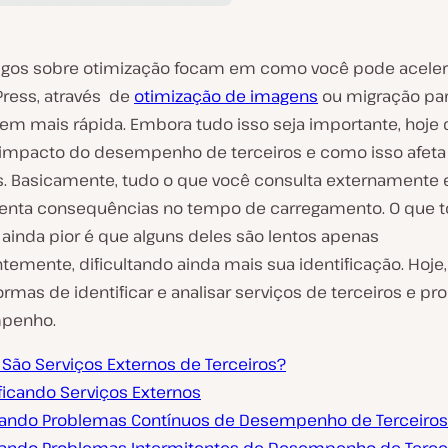
tigos sobre otimização focam em como você pode aceler
Press, através de
otimização de imagens
ou migração pa
m mais rápida. Embora tudo isso seja importante, hoj
o impacto do desempenho de terceiros e como isso afeta 
. Basicamente, tudo o que você consulta externamente
senta consequências no tempo de carregamento. O que t
ainda pior é que alguns deles são lentos apenas
temente, dificultando ainda mais sua identificação. Hoje
ormas de identificar e analisar serviços de terceiros e p
penho.
 São Serviços Externos de Terceiros?
ificando Serviços Externos
sando Problemas Contínuos de Desempenho de Terceiros