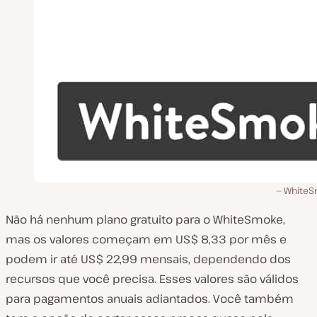
White
Não há nenhum plano gratuito para o WhiteSmoke,
mas os valores começam em US$ 8,33 por mês e
podem ir até US$ 22,99 mensais, dependendo dos
recursos que você precisa. Esses valores são válidos
para pagamentos anuais adiantados. Você também