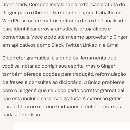
Grammarly. Comece instalando a extensão gratuita do
Ginger para o Chrome. Na sequência, seu trabalho no
WordPress ou em outros editores de texto é analisado
para identificar erros gramaticais, ortográficos e
contextuais. Você pode até mesmo aproveitar o Ginger
em aplicativos como Slack, Twitter, LinkedIn e Gmail.
O corretor gramatical é a principal ferramenta que
você vai notar ao corrigir sua escrita, mas o Ginger
também oferece opções para tradução, reformulação
de frases e consultas ao dicionário. O único problema
com o Ginger é que seu cobiçado corretor gramatical
não está incluso na versão gratuita. A extensão grátis
para o Chrome oferece traduções e definições, mas
nada além disso.