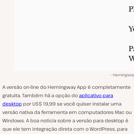
Hemingwa
A versão on-line do Hemingway App é completamente
gratuita. Também há a opção do
aplicativo para
desktop
por US$ 19,99 se você quiser instalar uma
versão nativa da ferramenta em computadores Mac ou
Windows. A boa notícia sobre a versão para desktop é
que ele tem integração direta com o WordPress, para