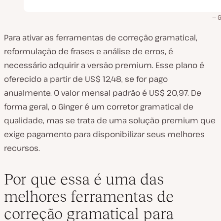
G
Para ativar as ferramentas de correção gramatical,
reformulação de frases e análise de erros, é
necessário adquirir a versão premium. Esse plano é
oferecido a partir de US$ 12,48, se for pago
anualmente. O valor mensal padrão é US$ 20,97. De
forma geral, o Ginger é um corretor gramatical de
qualidade, mas se trata de uma solução premium que
exige pagamento para disponibilizar seus melhores
recursos.
Por que essa é uma das
melhores ferramentas de
correção gramatical para