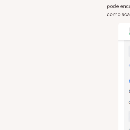
pode enco
como acab