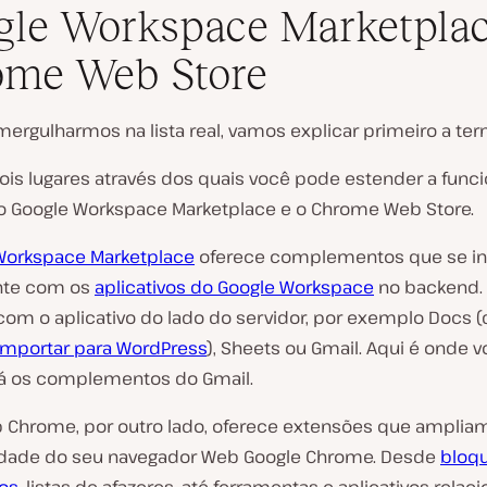
le Workspace Marketplac
ome Web Store
ergulharmos na lista real, vamos explicar primeiro a ter
ois lugares através dos quais você pode estender a func
 o Google Workspace Marketplace e o Chrome Web Store.
Workspace Marketplace
oferece complementos que se i
nte com os
aplicativos do Google Workspace
no backend. 
com o aplicativo do lado do servidor, por exemplo Docs 
importar para WordPress
), Sheets ou Gmail. Aqui é onde 
á os complementos do Gmail.
b Chrome, por outro lado, oferece extensões que amplia
idade do seu navegador Web Google Chrome. Desde
bloq