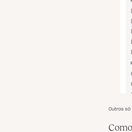
Outros só 
Como 