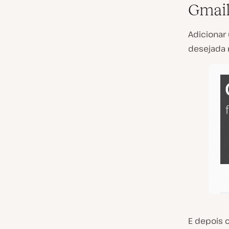
Gmail
Adicionar
desejada n
E depois 