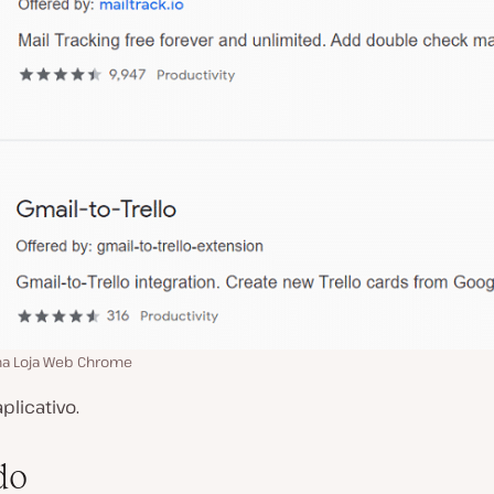
na Loja Web Chrome
plicativo.
do