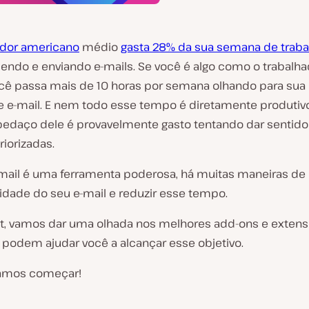
ador americano
médio
gasta 28% da sua semana de traba
endo e enviando e-mails. Se você é algo como o trabalha
cê passa mais de 10 horas por semana olhando para sua 
e e-mail. E nem todo esse tempo é diretamente produtivo
daço dele é provavelmente gasto tentando dar sentido 
iorizadas.
ail é uma ferramenta poderosa, há muitas maneiras de
vidade do seu e-mail e reduzir esse tempo.
t, vamos dar uma olhada nos melhores add-ons e exten
 podem ajudar você a alcançar esse objetivo.
Vamos começar!