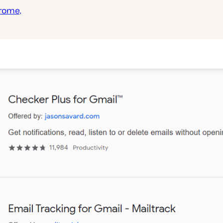
hrome,