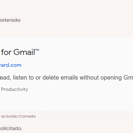
 extensão
r ao botão Cromado
olicitado.