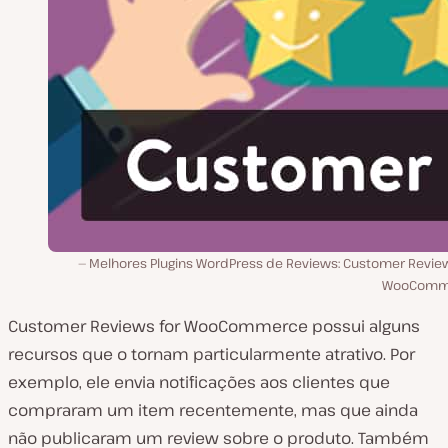
Melhores Plugins WordPress de Reviews: Customer Review
WooComm
Customer Reviews for WooCommerce possui alguns
recursos que o tornam particularmente atrativo. Por
exemplo, ele envia notificações aos clientes que
compraram um item recentemente, mas que ainda
não publicaram um review sobre o produto. Também