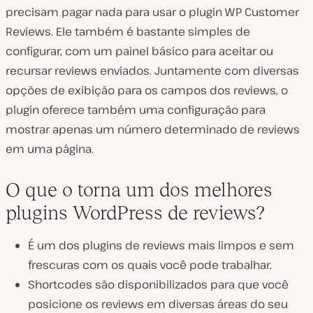
precisam pagar nada para usar o plugin WP Customer
Reviews. Ele também é bastante simples de
configurar, com um painel básico para aceitar ou
recursar reviews enviados. Juntamente com diversas
opções de exibição para os campos dos reviews, o
plugin oferece também uma configuração para
mostrar apenas um número determinado de reviews
em uma página.
O que o torna um dos melhores
plugins WordPress de reviews?
É um dos plugins de reviews mais limpos e sem
frescuras com os quais você pode trabalhar.
Shortcodes são disponibilizados para que você
posicione os reviews em diversas áreas do seu