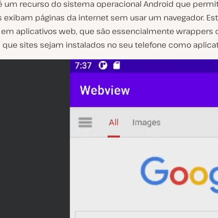
 um recurso do sistema operacional Android que permi
os exibam páginas da internet sem usar um navegador. Es
m aplicativos web, que são essencialmente wrappers 
que sites sejam instalados no seu telefone como aplicat