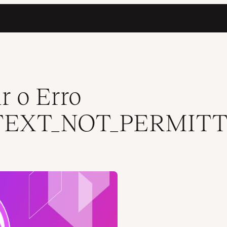
r o Erro
TEXT_NOT_PERMIT