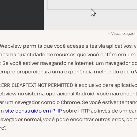
Visualização 
Webview permita que você acesse sites via aplicativos, 
mesma quantidade de recursos que você obtém em um
. Se você estiver navegando na internet, um navegador 
empre proporcionará uma experiência melhor do que o 
::ERR_CLEARTEXT_NOT_PERMITTED é exclusivo para aplicativ
bview no sistema operacional Android. Você não encont
sar um navegador como o Chrome. Se você estiver tentan
um
site construído em PHP
sobre HTTP ao invés de um can
vegador normal, você pode encontrar outros erros, com
o”.