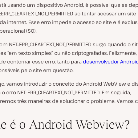
stá usando um dispositivo Android, é possível que se d
T::ERR_CLEARTEXT_NOT_PERMITTED ao tentar acessar um site
 da internet. Esse erro impede o acesso ao site e é exclu
eracional (SO).
m NET::ERR_CLEARTEXT_NOT_PERMITTED surge quando o site
es “em texto simples” ou não criptografadas. Felizmente
de contornar esse erro, tanto para
desenvolvedor Androi
onsáveis pelo site em questão.
go, vamos introduzir o conceito do Android WebView e dis
 o erro NET::ERR_CLEARTEXT_NOT_PERMITTED. Em seguida,
remos três maneiras de solucionar o problema. Vamos 
e é o Android Webview?