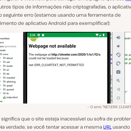
tros tipos de informações não criptografadas, o aplicati
 o seguinte erro (estamos usando uma ferramenta de
imento de aplicativo Android para exemplificar):
O erro “NET::ERR_CLEAR
 significa que o site esteja inacessível ou sofra de probl
 Na verdade, se você tentar acessar a mesma
URL
usando 