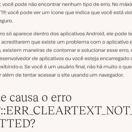
, você pode não encontrar nenhum tipo de erro. No máxim
TP, você pode ver um ícone que indica que você está vi
eguro.
o só aparece dentro dos aplicativos Android, ele pode le
a acreditarem que existe um problema com o aplicativo e
o, existem maneiras de contornar e solucionar esse erro,
esenvolvedor de aplicativos ou você esteja encarregado 
xibindo-o. Se você é um usuário final, não há muito o qu
r além de tentar acessar o site usando um navegador.
e causa o erro
::ERR_CLEARTEXT_NOT
TTED?