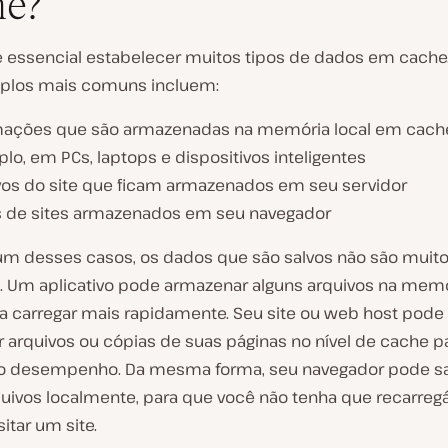
he?
 é essencial estabelecer muitos tipos de dados em cache
plos mais comuns incluem:
mações que são armazenadas na memória local em cache
o, em PCs, laptops e dispositivos inteligentes
vos do site que ficam armazenados em seu servidor
 de sites armazenados em seu navegador
m desses casos, os dados que são salvos não são muit
. Um aplicativo pode armazenar alguns arquivos na mem
a carregar mais rapidamente. Seu site ou web host pode
 arquivos ou cópias de suas páginas no nível de cache p
o desempenho. Da mesma forma, seu navegador pode sa
quivos localmente, para que você não tenha que recarregá
sitar um site.