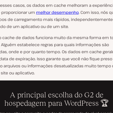
esses casos, os dados em cache melhoram a experiênc
o proporcionar um
melhor desempenho
. Com isso, nós 
pos de carregamento mais rápidos, independentemente
ndo de um aplicativo ou de um site.
 o cache de dados funciona muito da mesma forma em t
. Alguém estabelece regras para quais informações são
as, onde e por quanto tempo. Os dados em cache gera
ata de expiração. Isso garante que você não fique preso
o arquivos ou informações desatualizadas muito tempo 
 site ou aplicativo.