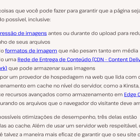
coisas que você pode fazer para garantir que a página sej
o possível, inclusive:
essão de imagens
antes ou durante do upload para redu
ho de seus arquivos
do
formatos de imagem
que não pesam tanto em média
do uma
Rede de Entrega de Conteúdo (CDN – Content Deli
rk)
que pode armazenar suas imagens
 por um provedor de hospedagem na web que lida com 
enamento em cache no nível do servidor, como a Kinsta, 
ce recursos avançados como armazenamento em
Edge 
gurando os arquivos que o navegador do visitante deve a
possíveis otimizações de desempenho, três delas estão
das ao cache. Além de usar um servidor web respeitável,
 talvez a maneira mais eficaz de garantir que o seu site 