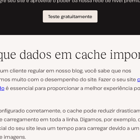
que dados em cache impor
 um cliente regular em nosso blog, você sabe que nos
os muito com o desempenho do site. Fazer o seu site
c
do
é essencial para proporcionar a melhor experiência po
nfigurado corretamente, o cache pode reduzir drastica
 carregamento em toda a linha. Digamos, por exemplo, 
icial do seu site leva um tempo para carregar devido a u
e imagens.