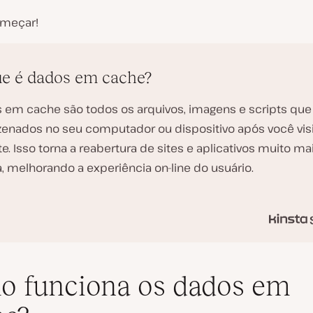
meçar!
e é dados em cache?
 em cache são todos os arquivos, imagens e scripts que
enados no seu computador ou dispositivo após você visi
e. Isso torna a reabertura de sites e aplicativos muito ma
a, melhorando a experiência on-line do usuário.
 funciona os dados em