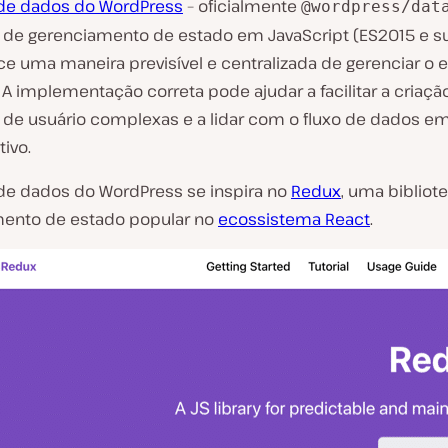
de dados do WordPress
– oficialmente
@wordpress/dat
a de gerenciamento de estado em JavaScript (ES2015 e su
ce uma maneira previsível e centralizada de gerenciar o 
. A implementação correta pode ajudar a facilitar a criaçã
s de usuário complexas e a lidar com o fluxo de dados e
tivo.
de dados do WordPress se inspira no
Redux
, uma bibliot
ento de estado popular no
ecossistema React
.