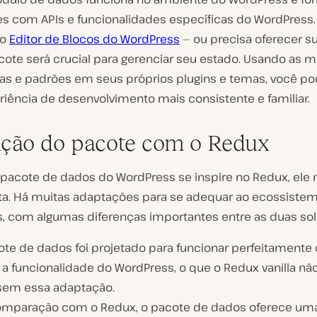
es com APIs e funcionalidades específicas do WordPress.
no
Editor de Blocos do WordPress
— ou precisa oferecer s
acote será crucial para gerenciar seu estado. Usando as
as e padrões em seus próprios plugins e temas, você pod
iência de desenvolvimento mais consistente e familiar.
ação do pacote com o Redux
pacote de dados do WordPress se inspire no Redux, ele
eta. Há muitas adaptações para se adequar ao ecossiste
, com algumas diferenças importantes entre as duas so
ote de dados foi projetado para funcionar perfeitamente
e a funcionalidade do WordPress, o que o Redux vanilla n
 sem essa adaptação.
mparação com o Redux, o pacote de dados oferece uma