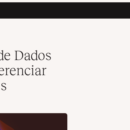
dos de Aplicativos
de Dados
erenciar
os