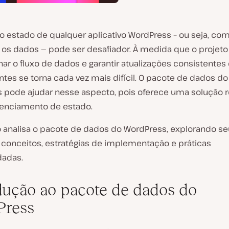
 o estado de
qualquer
aplicativo WordPress – ou seja, com
a os dados — pode ser desafiador. À medida que o projeto
r o fluxo de dados e garantir atualizações consistentes 
es se torna cada vez mais difícil. O pacote de dados do
 pode ajudar nesse aspecto, pois oferece uma solução 
renciamento de estado.
go analisa o pacote de dados do WordPress, explorando s
s conceitos, estratégias de implementação e práticas
adas.
dução ao pacote de dados do
Press