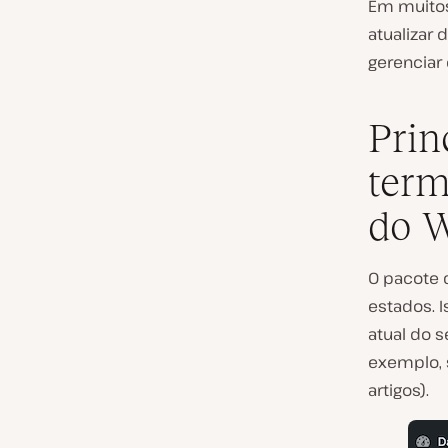
Em muitos 
atualizar
gerenciar 
Prin
term
do W
O pacote 
estados. 
atual do s
exemplo, 
artigos).