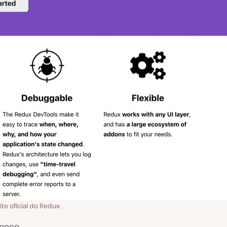
ite oficial do Redux.
rnece