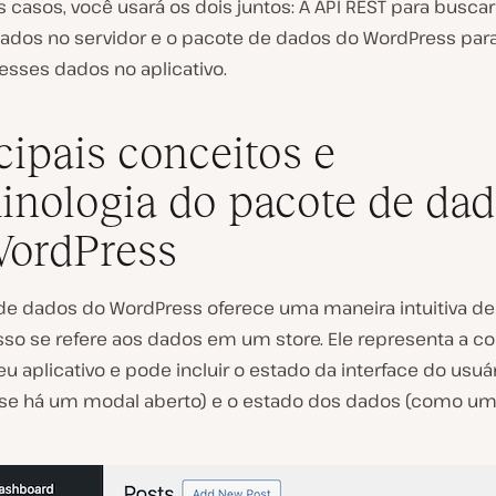
casos, você usará os dois juntos: A API REST para buscar
 dados no servidor e o pacote de dados do WordPress par
esses dados no aplicativo.
cipais conceitos e
inologia do pacote de da
ordPress
de dados do WordPress oferece uma maneira intuitiva de
Isso se refere aos dados em um store. Ele representa a c
eu aplicativo e pode incluir o estado da interface do usuá
se há um modal aberto) e o estado dos dados (como uma