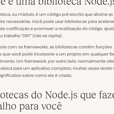
e é uma biblioteca Node.j
teca, ou módulo, é um código pré-escrito que abstrai as 
 necessárias. Você pode usar bibliotecas para acelerar
de codificação e promover a reutilização do código, ajud
 trabalho “DRY” (não se repita).
ste com os frameworks, as bibliotecas contêm funções
 que você pode incorporar a um projeto em qualquer fa
imento. Um framework, por outro lado, normalmente ofe
 básica para um aplicativo completo, muitas vezes tendo
gnificativo sobre como ele é criado.
iotecas do Node.js que fa
alho para você