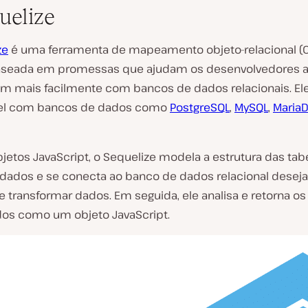
uelize
ze
é uma ferramenta de mapeamento objeto-relacional (
aseada em promessas que ajudam os desenvolvedores 
em mais facilmente com bancos de dados relacionais. El
el com bancos de dados como
PostgreSQL
,
MySQL
,
Maria
jetos JavaScript, o Sequelize modela a estrutura das tab
dados e se conecta ao banco de dados relacional desej
e transformar dados. Em seguida, ele analisa e retorna o
os como um objeto JavaScript.