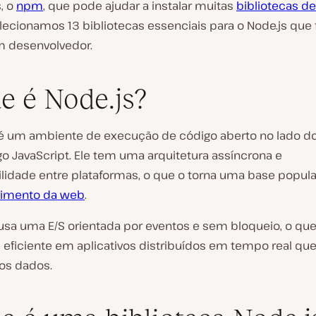
, o
npm
, que pode ajudar a instalar muitas
bibliotecas d
elecionamos 13 bibliotecas essenciais para o Node.js que 
m desenvolvedor.
e é Node.js?
 é um ambiente de execução de código aberto no lado do
o JavaScript. Ele tem uma arquitetura assíncrona e
lidade entre plataformas, o que o torna uma base popula
vimento da web
.
 usa uma E/S orientada por eventos e sem bloqueio, o que
 eficiente em aplicativos distribuídos em tempo real qu
os dados.