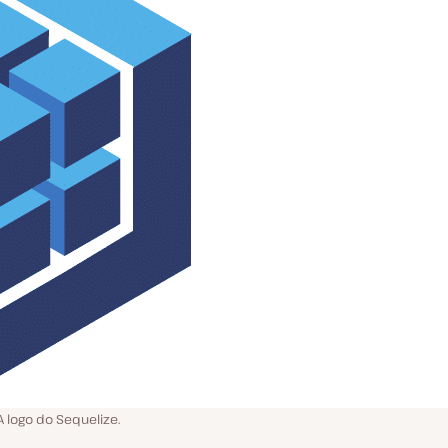
A logo do Sequelize.