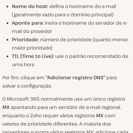
Nome do host:
defina o hostname do e-mail
(geralmente vazio para o domínio principal)
Aponte para:
insira o hostname do servidor de e-
mail do provedor
Prioridade:
número de prioridade (quanto menor,
maior prioridade)
TTL (Time to Live):
use o padrão recomendado de
uma hora
Por fim, clique em
“Adicionar registro DNS”
para
salvar a configuração.
O Microsoft 365 normalmente usa um único registro
MX
apontando para um servidor de e-mail regional,
enquanto o Zoho requer vários registros
MX
com
valores de prioridade diferentes. A maioria dos
provedores suporta vários registros MX; adicione cada