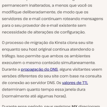
permanecem inalterados, a menos que você os
modifique deliberadamente, de modo que os
servidores de e-mail continuam roteando mensagens
para o seu provedor de e-mail existente sem
necessidade de alterações de configuração.
O processo de migração da Kinsta clona seu site
enquanto seu host original continua atendendo o
tráfego. Isso permite que ambos os ambientes
executem o mesmo conteúdo simultaneamente.
Durante a
propagação do DNS
, alguns visitantes veem
versões diferentes do seu site com base na consulta
de conexão ao servidor DNS. Os
valores de TTL
determinam quanto tempo essa janela dura
(normalmente até algumas horas).
Durante esse período, seus registros
MX
direcionam