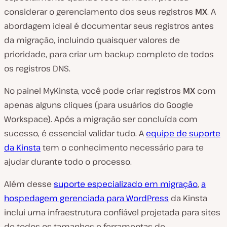
considerar o gerenciamento dos seus registros
MX
. A
abordagem ideal é documentar seus registros antes
da migração, incluindo quaisquer valores de
prioridade, para criar um backup completo de todos
os registros DNS.
No painel MyKinsta, você pode criar registros
MX
com
apenas alguns cliques (para usuários do Google
Workspace). Após a migração ser concluída com
sucesso, é essencial validar tudo. A
equipe de suporte
da Kinsta
tem o conhecimento necessário para te
ajudar durante todo o processo.
Além desse
suporte especializado em migração
,
a
hospedagem gerenciada para WordPress
da Kinsta
inclui uma infraestrutura confiável projetada para sites
de todos os tamanhos e ferramentas de