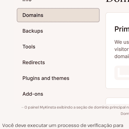
O painel MyKinsta exibindo a seção de domínio principal 
Domí
Você deve executar um processo de verificação para