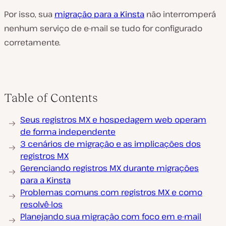
Por isso, sua
migração para a Kinsta
não interromperá
nenhum serviço de e-mail se tudo for configurado
corretamente.
Table of Contents
Seus registros MX e hospedagem web operam
de forma independente
3 cenários de migração e as implicações dos
registros MX
Gerenciando registros MX durante migrações
para a Kinsta
Problemas comuns com registros MX e como
resolvê-los
Planejando sua migração com foco em e-mail