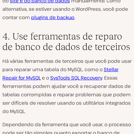
do
site e do banco de dados
manualmente. Como
alternativa, se estiver usando o WordPress, você pode
contar com
plugins de backup
.
4. Use ferramentas de reparo
de banco de dados de terceiros
Há várias ferramentas de terceiros que você pode usar
para reparar uma tabela do MySQL, como o
Stellar
Repair for MySQL
e o
SysTools SQL Recovery
. Essas
ferramentas podem ajudar você a recuperar dados de
tabelas corrompidas e reparar problemas que podem
ser difíceis de resolver usando os utilitários integrados
do MySQL.
Dependendo da ferramenta que você usar, o processo
pode ser tão simples quanto exportar o banco de