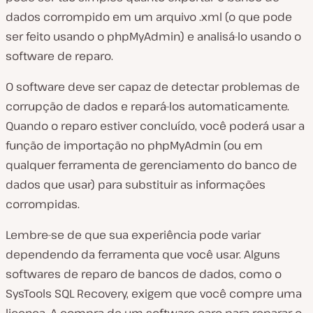
dados corrompido em um arquivo
.xml
(o que pode
ser feito usando o phpMyAdmin) e analisá-lo usando o
software de reparo.
O software deve ser capaz de detectar problemas de
corrupção de dados e repará-los automaticamente.
Quando o reparo estiver concluído, você poderá usar a
função de importação no phpMyAdmin (ou em
qualquer ferramenta de gerenciamento do banco de
dados que usar) para substituir as informações
corrompidas.
Lembre-se de que sua experiência pode variar
dependendo da ferramenta que você usar. Alguns
softwares de reparo de bancos de dados, como o
SysTools SQL Recovery, exigem que você compre uma
licença. A compra de um software caro para reparar o