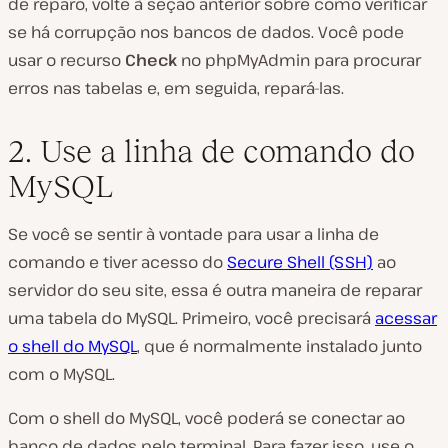
de reparo, volte à seção anterior sobre como verificar
se há corrupção nos bancos de dados. Você pode
usar o recurso
Check
no phpMyAdmin para procurar
erros nas tabelas e, em seguida, repará-las.
2. Use a linha de comando do
MySQL
Se você se sentir à vontade para usar a linha de
comando e tiver acesso do
Secure Shell (SSH)
ao
servidor do seu site, essa é outra maneira de reparar
uma tabela do MySQL. Primeiro, você precisará
acessar
o shell do MySQL
, que é normalmente instalado junto
com o MySQL.
Com o shell do MySQL, você poderá se conectar ao
banco de dados pelo terminal. Para fazer isso, use o