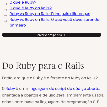
O que é Ruby?
O que é Ruby on Rails?
Ruby vs Ruby on Rails: Principais diferenças
Ruby vs Ruby on Rails: O que você deve aprender
primeiro
Baixar o artigo em PDF
Do Ruby para o Rails
Então, em que o Ruby é diferente do Ruby on Rails?
O
Ruby
é uma
linguagem de script de código aberto
,
orientada a objetos e de uso geral amplamente usada,
criada com base na linguagem de programação C. É