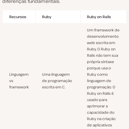
diferenças fundamentais.
Recursos
Ruby
Ruby on Rails
Um framework de
desenvolvimento
web escrita em
Ruby. O Ruby on
Rails não tem sua
própria sintaxe
porque usa o
Linguagem
Uma linguagem
Ruby como
vs
de programação
linguagem de
framework
escrita em C.
programação. O
Ruby on Rails é
usado para
aprimorar a
capacidade do
Ruby na criação
de aplicativos