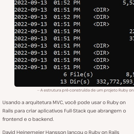
A estrutura pré-construída de um projeto Ruby on 
Usando a arquitetura MVC, você pode usar o Ruby on
Rails para criar aplicativos Full-Stack que abrangem o
frontend e o backend.
David Heinemeier Hansson lançou o Ruby on Rails