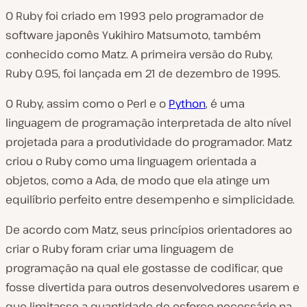
O Ruby foi criado em 1993 pelo programador de
software japonês Yukihiro Matsumoto, também
conhecido como Matz. A primeira versão do Ruby,
Ruby 0.95, foi lançada em 21 de dezembro de 1995.
O Ruby, assim como o Perl e o
Python
, é uma
linguagem de programação interpretada de alto nível
projetada para a produtividade do programador. Matz
criou o Ruby como uma linguagem orientada a
objetos, como a Ada, de modo que ela atinge um
equilíbrio perfeito entre desempenho e simplicidade.
De acordo com Matz, seus princípios orientadores ao
criar o Ruby foram criar uma linguagem de
programação na qual ele gostasse de codificar, que
fosse divertida para outros desenvolvedores usarem e
que limitasse a quantidade de esforço necessário na