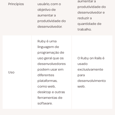
aumentar a
Princípios
usuário, com o
produtividade do
objetivo de
desenvolvedor e
aumentar a
reduzir a
produtividade do
quantidade de
desenvolvedor.
trabalho.
Ruby é uma
linguagem de
programação de
uso geral que os
O Ruby on Rails é
desenvolvedores
usado
podem usar em
exclusivamente
Uso
diferentes
para
plataformas,
desenvolvimento
como web,
web.
desktop e outras
ferramentas de
software.