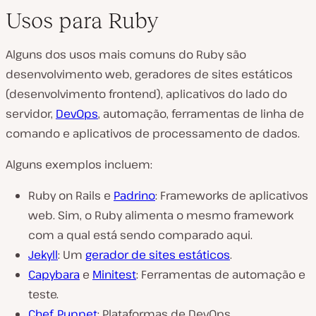
Usos para Ruby
Alguns dos usos mais comuns do Ruby são
desenvolvimento web, geradores de sites estáticos
(desenvolvimento frontend), aplicativos do lado do
servidor,
DevOps
, automação, ferramentas de linha de
comando e aplicativos de processamento de dados.
Alguns exemplos incluem:
Ruby on Rails e
Padrino
: Frameworks de aplicativos
web. Sim, o Ruby alimenta o mesmo framework
com a qual está sendo comparado aqui.
Jekyll
: Um
gerador de sites estáticos
.
Capybara
e
Minitest
: Ferramentas de automação e
teste.
Chef
,
Puppet
: Plataformas de DevOps.