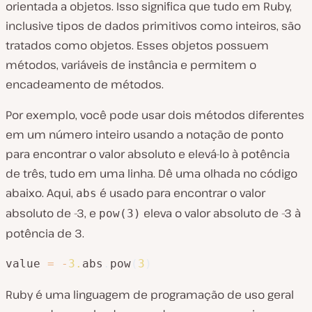
orientada a objetos. Isso significa que tudo em Ruby,
inclusive tipos de dados primitivos como inteiros, são
tratados como objetos. Esses objetos possuem
métodos, variáveis de instância e permitem o
encadeamento de métodos.
Por exemplo, você pode usar dois métodos diferentes
em um número inteiro usando a notação de ponto
para encontrar o valor absoluto e elevá-lo à potência
de três, tudo em uma linha. Dê uma olhada no código
abaixo. Aqui,
é usado para encontrar o valor
abs
absoluto de -3, e
eleva o valor absoluto de -3 à
pow(3)
potência de 3.
value 
=
-
3.
abs
.
pow
(
3
)
Ruby é uma linguagem de programação de uso geral