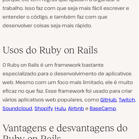
trabalho. Isso faz com que seja mais fácil escrever e
entender o código, e também faz com que
desenvolver coisas seja mais rápido.
Usos do Ruby on Rails
O Ruby on Rails é um framework bastante
especializado para o desenvolvimento de aplicativos
web. Mesmo com um foco mais limitado, ele é muito
eficaz no que faz. Esse framework foi usado para criar
vários aplicativos web populares, como
GitHub
,
Twitch
,
Soundcloud
,
Shopify
,
Hulu
,
Airbnb
e
BaseCamp
.
Vantagens e desvantagens do
Ruby on Rails