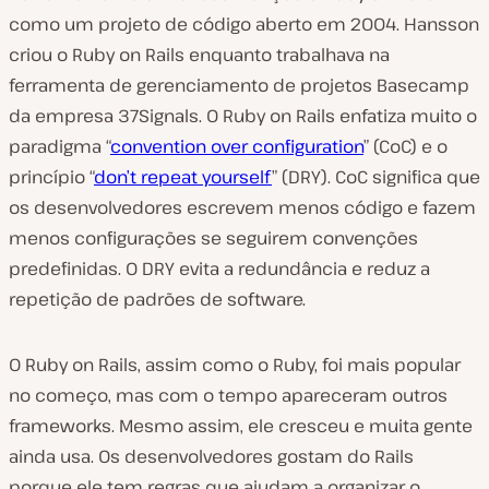
como um projeto de código aberto em 2004. Hansson
criou o Ruby on Rails enquanto trabalhava na
ferramenta de gerenciamento de projetos Basecamp
da empresa 37Signals. O Ruby on Rails enfatiza muito o
paradigma “
convention over configuration
” (CoC) e o
princípio “
don’t repeat yourself
” (DRY). CoC significa que
os desenvolvedores escrevem menos código e fazem
menos configurações se seguirem convenções
predefinidas. O DRY evita a redundância e reduz a
repetição de padrões de software.
O Ruby on Rails, assim como o Ruby, foi mais popular
no começo, mas com o tempo apareceram outros
frameworks. Mesmo assim, ele cresceu e muita gente
ainda usa. Os desenvolvedores gostam do Rails
porque ele tem regras que ajudam a organizar o