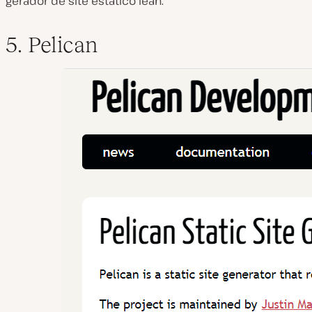
gerador de site estático lean.
5. Pelican