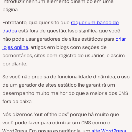
introduzir nenhum elemento dinâmico em uma
página.
Entretanto, qualquer site que
requer um banco de
dados
está fora de questão. Isso significa que você
não pode usar geradores de sites estáticos para
criar
lojas online
, artigos em blogs com seções de
comentários, sites com registro de usuários, e assim
por diante.
Se você
não
precisa de funcionalidade dinâmica, o uso
de um gerador de sites estático lhe garantirá um
desempenho muito melhor do que a maioria dos CMS
fora da caixa.
Nós dizemos “out of the box” porque há muito que
você pode fazer para otimizar um CMS como o
WordPress. Em nossa experiência, um
site WordPress