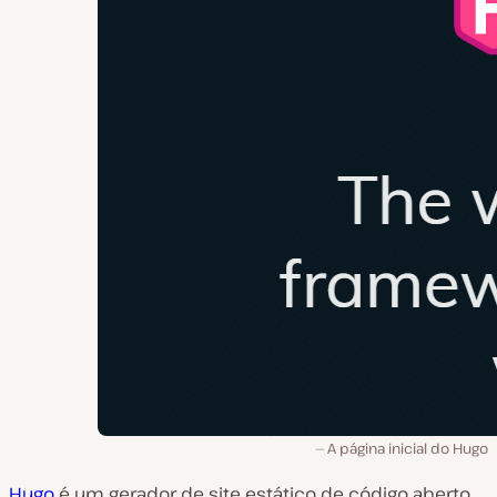
A página inicial do Hugo
Hugo
é um gerador de site estático de código aberto