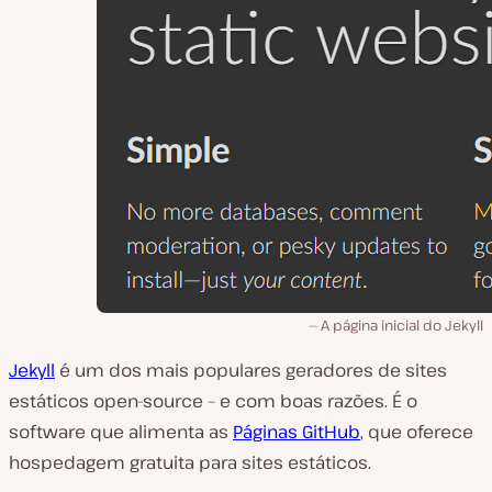
A página inicial do Jekyll
Jekyll
é um dos mais populares geradores de sites
estáticos open-source – e com boas razões. É o
software que alimenta as
Páginas GitHub
, que oferece
hospedagem gratuita para sites estáticos.