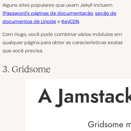
Alguns sites populares que usam Jekyll incluem
1Password’s páginas de documentação
,
seção de
documentos de Linode
e
KeyCDN
.
Com Hugo, você pode combinar vários módulos em
qualquer página para obter as características exatas
que você precisa.
3. Gridsome