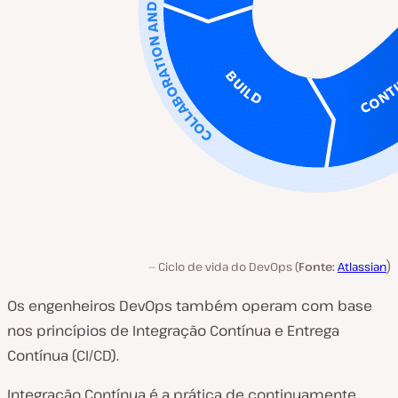
)
Ciclo de vida do DevOps (
Fonte:
Atlassian
Os engenheiros DevOps também operam com base
nos princípios de Integração Contínua e Entrega
Contínua (CI/CD).
Integração Contínua é a prática de continuamente