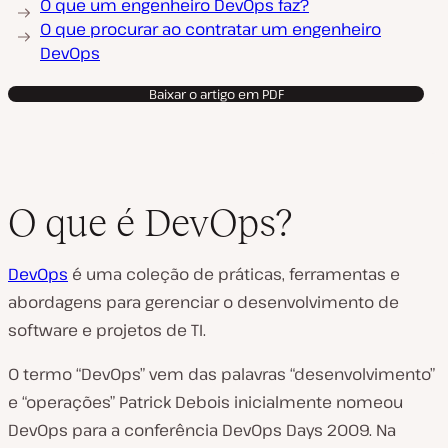
O que um engenheiro DevOps faz?
O que procurar ao contratar um engenheiro
DevOps
Baixar o artigo em PDF
O que é DevOps?
DevOps
é uma coleção de práticas, ferramentas e
abordagens para gerenciar o desenvolvimento de
software e projetos de TI.
O termo “DevOps” vem das palavras “desenvolvimento”
e “operações” Patrick Debois inicialmente nomeou
DevOps para a conferência DevOps Days 2009. Na