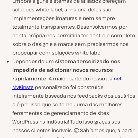
Embora alguns sistemas de afiliados ofereçam
soluções
white-label
, a maioria deles são
implementações imaturas e nem sempre
totalmente transparentes. Desenvolvermos por
conta própria nos permitiria ter controle completo
sobre o design e a marca sem precisarmos nos
preocupar com soluções
white-label
.
Depender de um
sistema terceirizado nos
impediria de adicionar novos recursos
rapidamente
. A maior parte do nosso
painel
MyKinsta
personalizado foi construída
inteiramente baseada nos feedbacks dos usuários
e é por isso que se tornou uma das melhores
ferramentas de gerenciamento de sites
WordPress na indústria! Tudo isso graças aos
nossos clientes incríveis. 👏 Sabíamos que, a partir