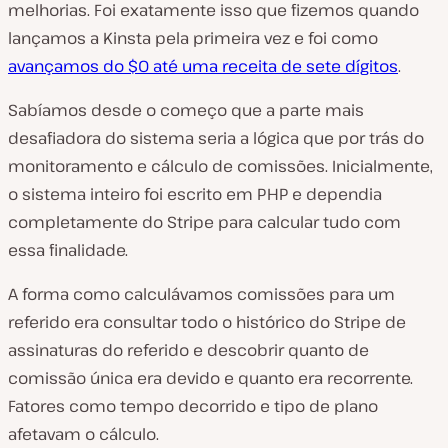
melhorias. Foi exatamente isso que fizemos quando
lançamos a Kinsta pela primeira vez e foi como
avançamos do $0 até uma receita de sete dígitos
.
Sabíamos desde o começo que a parte mais
desafiadora do sistema seria a lógica que por trás do
monitoramento e cálculo de comissões. Inicialmente,
o sistema inteiro foi escrito em PHP e dependia
completamente do Stripe para calcular tudo com
essa finalidade.
A forma como calculávamos comissões para um
referido era consultar todo o histórico do Stripe de
assinaturas do referido e descobrir quanto de
comissão única era devido e quanto era recorrente.
Fatores como tempo decorrido e tipo de plano
afetavam o cálculo.