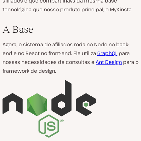
afiliados e que compartilhava da mesma base
tecnológica que nosso produto principal, o MyKinsta.
A Base
Agora, o sistema de afiliados roda no Node no back-
end e no React no front-end. Ele utiliza
GraphQL
para
nossas necessidades de consultas e
Ant Design
para o
framework de design.