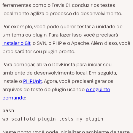
ferramentas como o Travis CI, conduzir os testes
localmente agiliza o processo de desenvolvimento.
Por exemplo, você pode querer testar a unidade de
um tema ou plugin. Para fazer isso, você precisará
instalar o Git
, o SVN, o PHP e o Apache. Além disso, você
precisará ter seu plugin pronto.
Para começar, abra o DevKinsta para iniciar seu
ambiente de desenvolvimento local. Em seguida,
instale o
PHPUnit
. Agora, você precisará gerar os
arquivos de teste do plugin usando
o seguinte
comando
:
bash

wp scaffold plugin-tests my-plugin
Neste ponto, você pode inicializar o ambiente de teste