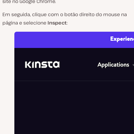
site no Google Chrome.
Em seguida, clique com o botão direito do mouse na
página e selecione
Inspect
: