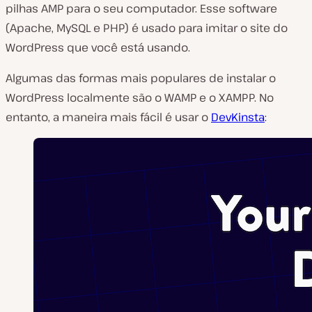
pilhas AMP para o seu computador. Esse software
(Apache, MySQL e PHP) é usado para imitar o site do
WordPress que você está usando.
Algumas das formas mais populares de instalar o
WordPress localmente são o WAMP e o XAMPP. No
entanto, a maneira mais fácil é usar o
DevKinsta
: