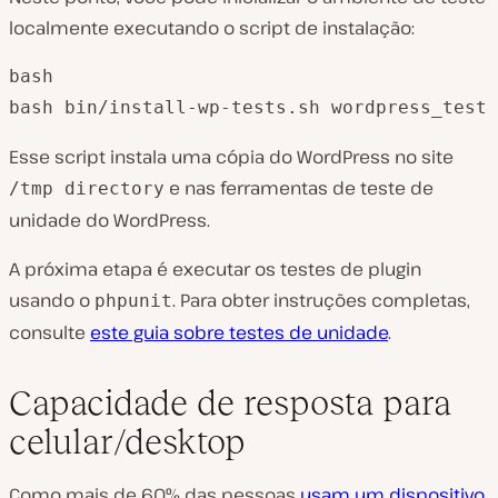
localmente executando o script de instalação:
bash

bash bin/install-wp-tests.sh wordpress_test 
Esse script instala uma cópia do WordPress no site
e nas ferramentas de teste de
/tmp directory
unidade do WordPress.
A próxima etapa é executar os testes de plugin
usando o
. Para obter instruções completas,
phpunit
consulte
este guia sobre testes de unidade
.
Capacidade de resposta para
celular/desktop
Como mais de 60% das pessoas
usam um dispositivo