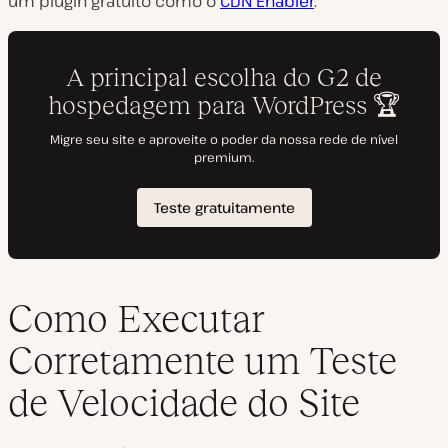
um plugin gratuito como o
CDN Enabler
.
Como Executar
Corretamente um Teste
de Velocidade do Site