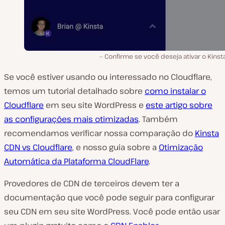
Confirme se você deseja ativar o Kins
Se você estiver usando ou interessado no Cloudflare,
temos um tutorial detalhado sobre
como instalar o
Cloudflare
em seu site WordPress e
este artigo sobre
as configurações mais otimizadas
. Também
recomendamos verificar nossa comparação do
Kinsta
CDN vs Cloudflare
, e nosso guia sobre a
Otimização
Automática da Plataforma CloudFlare
.
Provedores de CDN de terceiros devem ter a
documentação que você pode seguir para configurar
seu CDN em seu site WordPress. Você pode então usar