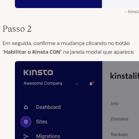
Kinst
Passo 2
Em seguida, confirme a mudança clicando no botão
“
Habilitar o Kinsta CDN
” na janela modal que aparece.