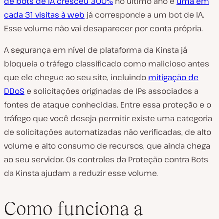
de bots de IA cresceu 300%
no último ano e
uma em
cada 31 visitas à web
já corresponde a um bot de IA.
Esse volume não vai desaparecer por conta própria.
A segurança em nível de plataforma da Kinsta já
bloqueia o tráfego classificado como malicioso antes
que ele chegue ao seu site, incluindo
mitigação de
DDoS
e solicitações originadas de IPs associados a
fontes de ataque conhecidas. Entre essa proteção e o
tráfego que você deseja permitir existe uma categoria
de solicitações automatizadas não verificadas, de alto
volume e alto consumo de recursos, que ainda chega
ao seu servidor. Os controles da Proteção contra Bots
da Kinsta ajudam a reduzir esse volume.
Como funciona a