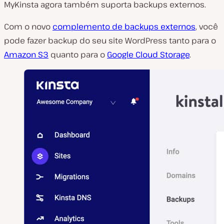
MyKinsta agora também suporta backups externos.
Com o novo
complemento de backups externos
, você
pode fazer backup do seu site WordPress tanto para o
Amazon S3
quanto para o
Google Cloud Storage
.