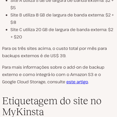
Site A utiliza 5 GB de largura de banda externa: $2 +
$5
Site B utiliza 8 GB de largura de banda externa: $2 +
$8
Site C utiliza 20 GB de largura de banda externa: $2
+ $20
Para os três sites acima, o custo total por mês para
backups externos é de US$ 39.
Para mais informações sobre o add-on de backup
externo e como integrá-lo com o Amazon S3 e o
Google Cloud Storage, consulte
este artigo
.
Etiquetagem do site no
MyKinsta