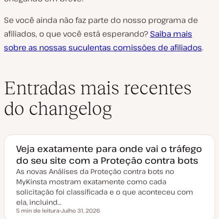
Se você ainda não faz parte do nosso programa de
afiliados, o que você está esperando?
Saiba mais
sobre as nossas suculentas comissões de afiliados
.
Entradas mais recentes
do changelog
Veja exatamente para onde vai o tráfego
do seu site com a Proteção contra bots
As novas Análises da Proteção contra bots no
MyKinsta mostram exatamente como cada
solicitação foi classificada e o que aconteceu com
ela, incluind…
5 min de leitura
Julho 31, 2026
Tempo de leitura
D