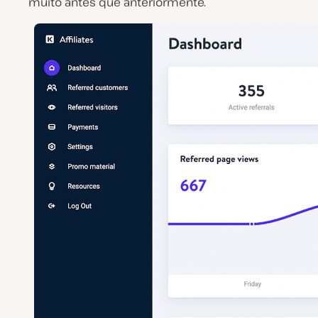
muito antes que anteriormente.