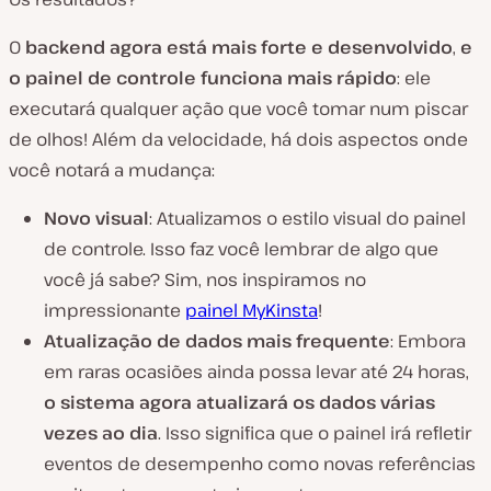
v
í
d
O
backend agora está mais forte e desenvolvido
,
e
e
o
o painel de controle funciona mais rápido
: ele
executará qualquer ação que você tomar num piscar
de olhos! Além da velocidade, há dois aspectos onde
você notará a mudança:
Novo visual
: Atualizamos o estilo visual do painel
de controle. Isso faz você lembrar de algo que
você já sabe? Sim, nos inspiramos no
impressionante
painel MyKinsta
!
Atualização de dados mais frequente
: Embora
em raras ocasiões ainda possa levar até 24 horas,
o sistema agora atualizará os dados várias
vezes ao dia
. Isso significa que o painel irá refletir
eventos de desempenho como novas referências