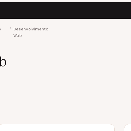
o
Desenvolvimento
Web
b