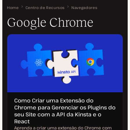
Home
Google Chrome
Centro de Recursos
Navegadores
Google Chrome
Como Criar uma Extensão do
Chrome para Gerenciar os Plugins do
seu Site com a API da Kinsta e o
React
Aprenda a criar uma extensão do Chrome com