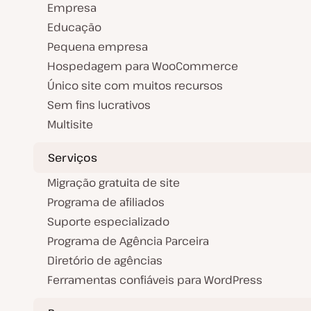
Empresa
Educação
Pequena empresa
Hospedagem para WooCommerce
Único site com muitos recursos
Sem fins lucrativos
Multisite
Serviços
Migração gratuita de site
Programa de afiliados
Suporte especializado
Programa de Agência Parceira
Diretório de agências
Ferramentas confiáveis para WordPress