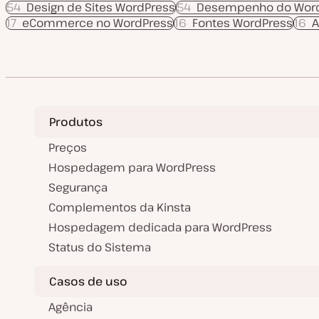
54
Design de Sites WordPress
54
Desempenho do Wor
17
eCommerce no WordPress
16
Fontes WordPress
16
A
Produtos
Preços
Hospedagem para WordPress
Segurança
Complementos da Kinsta
Hospedagem dedicada para WordPress
Status do Sistema
Casos de uso
Agência