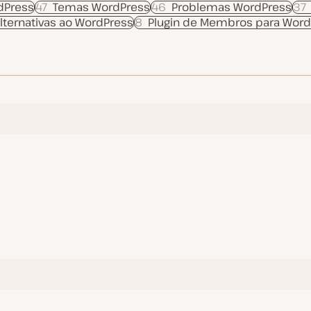
dPress
47
Temas WordPress
46
Problemas WordPress
37
lternativas ao WordPress
8
Plugin de Membros para Word