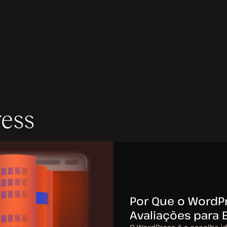
ess
Por Que o WordP
Avaliações para