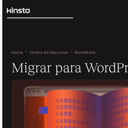
Kinsta®
Pesquisar
Plataforma
Soluções
Login
Preços
Recursos
Contato
Home
Migrar para WordPress
Centro de Recursos
WordPress
Migrar para WordPr