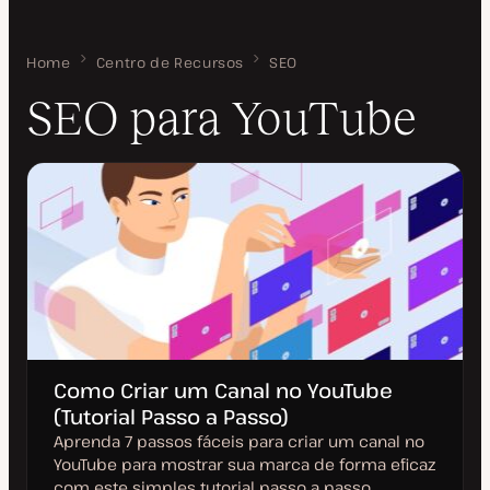
Home
SEO para YouTube
Centro de Recursos
SEO
SEO para YouTube
Como Criar um Canal no YouTube
(Tutorial Passo a Passo)
Aprenda 7 passos fáceis para criar um canal no
YouTube para mostrar sua marca de forma eficaz
com este simples tutorial passo a passo.