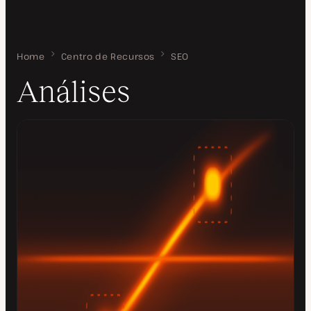
Home
Análises
Centro de Recursos
SEO
Análises