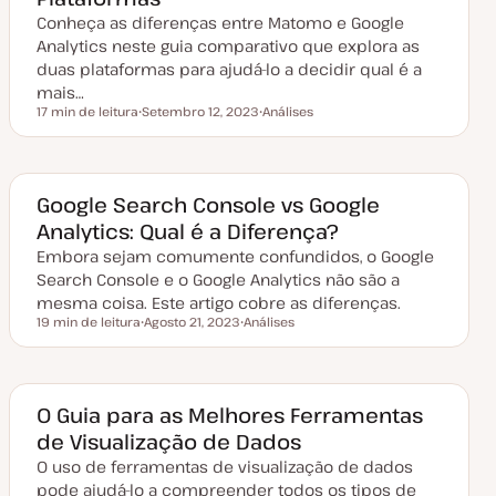
i
Conheça as diferenças entre Matomo e Google
z
a
Analytics neste guia comparativo que explora as
ç
duas plataformas para ajudá-lo a decidir qual é a
ã
o
mais…
17 min de leitura
Setembro 12, 2023
Análises
Tempo de leitura
D
T
a
ó
t
p
a
i
d
c
e
o
Google Search Console vs Google
a
Analytics: Qual é a Diferença?
t
u
Embora sejam comumente confundidos, o Google
a
l
Search Console e o Google Analytics não são a
i
z
mesma coisa. Este artigo cobre as diferenças.
a
19 min de leitura
Agosto 21, 2023
Análises
ç
Tempo de leitura
D
T
ã
a
ó
o
t
p
a
i
d
c
e
o
O Guia para as Melhores Ferramentas
a
de Visualização de Dados
t
u
O uso de ferramentas de visualização de dados
a
l
pode ajudá-lo a compreender todos os tipos de
i