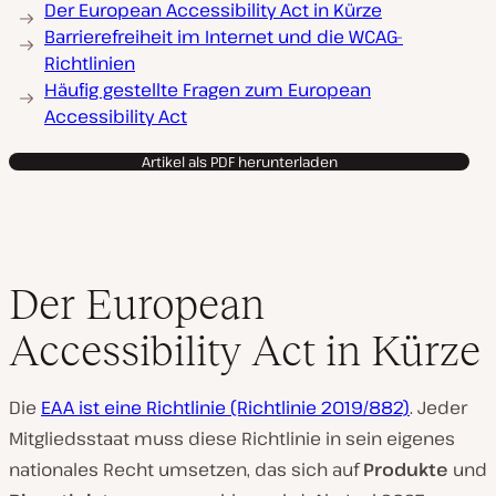
Der European Accessibility Act in Kürze
Barrierefreiheit im Internet und die WCAG-
Richtlinien
Häufig gestellte Fragen zum European
Accessibility Act
Artikel als PDF herunterladen
Der European
Accessibility Act in Kürze
Die
EAA ist eine Richtlinie (Richtlinie 2019/882)
. Jeder
Mitgliedsstaat muss diese Richtlinie in sein eigenes
nationales Recht umsetzen, das sich auf
Produkte
und