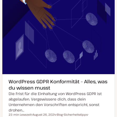
i
e
r
t
WordPress GDPR Konformität – Alles, was
du wissen musst
Die Frist für die Einhaltung von WordPress GDPR ist
abgelaufen. Vergewissere dich, dass dein
Unternehmen den Vorschriften entspricht, sonst
drohen…
23 min Lesezeit
August 26, 2024
Blog
Sicherheitstipps